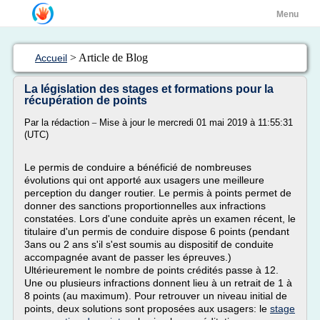
Menu
> Article de Blog
Accueil
La législation des stages et formations pour la
récupération de points
_
Par la rédaction
Mise à jour le mercredi 01 mai 2019 à 11:55:31
(UTC)
Le permis de conduire a bénéficié de nombreuses
évolutions qui ont apporté aux usagers une meilleure
perception du danger routier. Le permis à points permet de
donner des sanctions proportionnelles aux infractions
constatées. Lors d'une conduite après un examen récent, le
titulaire d'un permis de conduire dispose 6 points (pendant
3ans ou 2 ans s'il s'est soumis au dispositif de conduite
accompagnée avant de passer les épreuves.)
Ultérieurement le nombre de points crédités passe à 12.
Une ou plusieurs infractions donnent lieu à un retrait de 1 à
8 points (au maximum). Pour retrouver un niveau initial de
points, deux solutions sont proposées aux usagers: le
stage