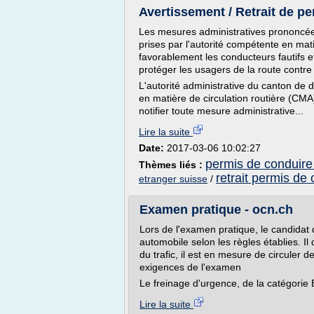
Avertissement / Retrait de p
Les mesures administratives prononcées
prises par l'autorité compétente en matiè
favorablement les conducteurs fautifs et
protéger les usagers de la route contre
L'autorité administrative du canton de
en matière de circulation routière (CM
notifier toute mesure administrative...
Lire la suite
Date:
2017-03-06 10:02:27
permis de conduire
Thèmes liés :
retrait permis de
etranger suisse
/
Examen pratique - ocn.ch
Lors de l'examen pratique, le candidat 
automobile selon les règles établies. Il
du trafic, il est en mesure de circuler 
exigences de l'examen
Le freinage d'urgence, de la catégorie 
Lire la suite