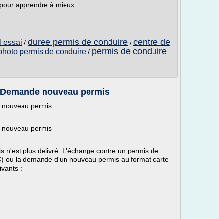
pour apprendre à mieux...
duree permis de conduire
centre de
l essai
/
/
permis de conduire
photo permis de conduire
/
/ Demande nouveau permis
 nouveau permis
 nouveau permis
is n'est plus délivré. L'échange contre un permis de
CC) ou la demande d'un nouveau permis au format carte
ivants :