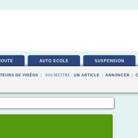
ROUTE
AUTO ECOLE
SUSPENSION
TEURS DE VIDÉOS
| SOUMETTRE :
UN ARTICLE
|
ANNONCER
|