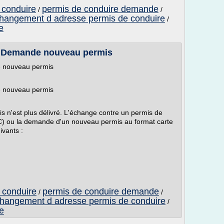
 conduire
permis de conduire demande
/
/
hangement d adresse permis de conduire
/
e
/ Demande nouveau permis
e nouveau permis
e nouveau permis
is n'est plus délivré. L'échange contre un permis de
CC) ou la demande d'un nouveau permis au format carte
ivants :
 conduire
permis de conduire demande
/
/
hangement d adresse permis de conduire
/
e