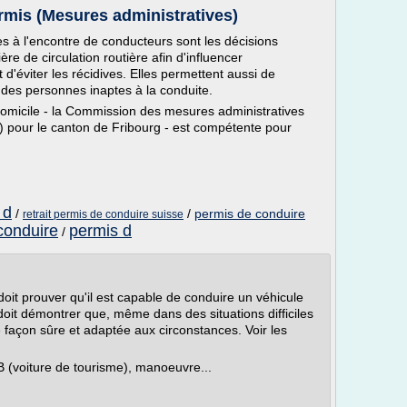
ermis (Mesures administratives)
 à l'encontre de conducteurs sont les décisions
re de circulation routière afin d'influencer
 d'éviter les récidives. Elles permettent aussi de
 des personnes inaptes à la conduite.
 domicile - la Commission des mesures administratives
A) pour le canton de Fribourg - est compétente pour
 d
/
/
permis de conduire
retrait permis de conduire suisse
 conduire
permis d
/
doit prouver qu'il est capable de conduire un véhicule
 doit démontrer que, même dans des situations difficiles
de façon sûre et adaptée aux circonstances. Voir les
B (voiture de tourisme), manoeuvre...