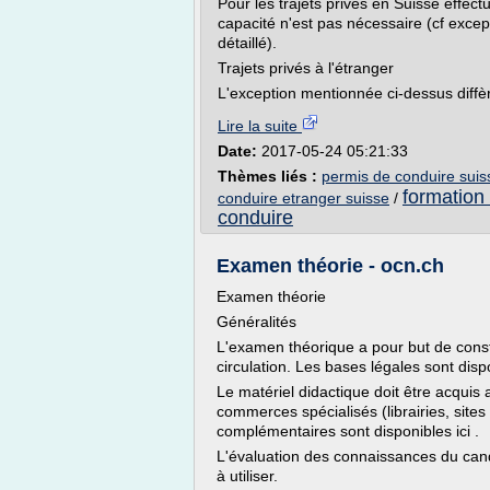
Pour les trajets privés en Suisse effectué
capacité n'est pas nécessaire (cf excep
détaillé).
Trajets privés à l'étranger
L'exception mentionnée ci-dessus diffère
Lire la suite
Date:
2017-05-24 05:21:33
Thèmes liés :
permis de conduire suis
formation
conduire etranger suisse
/
conduire
Examen théorie - ocn.ch
Examen théorie
Généralités
L'examen théorique a pour but de consta
circulation. Les bases légales sont dispo
Le matériel didactique doit être acquis
commerces spécialisés (librairies, sites 
complémentaires sont disponibles ici .
L'évaluation des connaissances du cand
à utiliser.