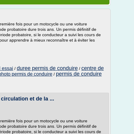
remière fois pour un motocycle ou une voiture
ode probatoire dure trois ans. Un permis définitif de
ériode probatoire, si le conducteur a suivi les cours de
our apprendre à mieux reconnaître et à éviter les
duree permis de conduire
centre de
l essai
/
/
permis de conduire
photo permis de conduire
/
circulation et de la ...
remière fois pour un motocycle ou une voiture
iode probatoire dure trois ans. Un permis définitif de
ériode probatoire, si le conducteur a suivi les cours de