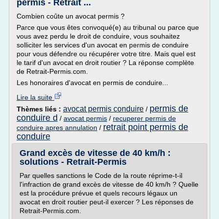
permis - Retrait ...
Combien coûte un avocat permis ?
Parce que vous êtes convoqué(e) au tribunal ou parce que
vous avez perdu le droit de conduire, vous souhaitez
solliciter les services d'un avocat en permis de conduire
pour vous défendre ou récupérer votre titre. Mais quel est
le tarif d'un avocat en droit routier ? La réponse complète
de Retrait-Permis.com.
Les honoraires d'avocat en permis de conduire...
Lire la suite
permis de
avocat permis conduire
Thèmes liés :
/
conduire d
/
avocat permis
/
recuperer permis de
retrait point permis de
conduire apres annulation
/
conduire
Grand excès de vitesse de 40 km/h :
solutions - Retrait-Permis
Par quelles sanctions le Code de la route réprime-t-il
l'infraction de grand excès de vitesse de 40 km/h ? Quelle
est la procédure prévue et quels recours légaux un
avocat en droit routier peut-il exercer ? Les réponses de
Retrait-Permis.com.