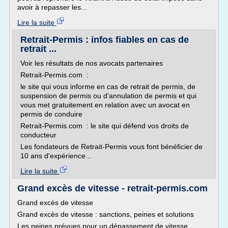
avoir à repasser les...
Lire la suite
Retrait-Permis : infos fiables en cas de
retrait ...
Voir les résultats de nos avocats partenaires
Retrait-Permis.com :
le site qui vous informe en cas de retrait de permis, de
suspension de permis ou d'annulation de permis et qui
vous met gratuitement en relation avec un avocat en
permis de conduire
Retrait-Permis.com : le site qui défend vos droits de
conducteur
Les fondateurs de Retrait-Permis vous font bénéficier de
10 ans d'expérience...
Lire la suite
Grand excès de vitesse - retrait-permis.com
Grand excès de vitesse
Grand excès de vitesse : sanctions, peines et solutions
Les peines prévues pour un dépassement de vitesse