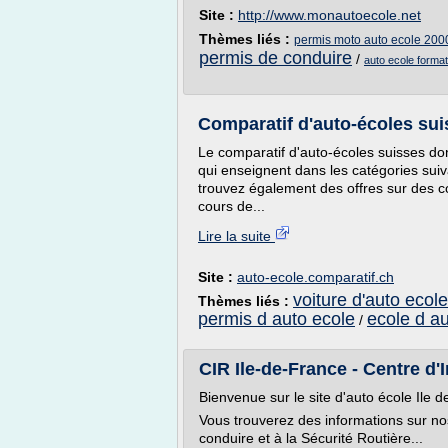
Site :
http://www.monautoecole.net
Thèmes liés :
permis moto auto ecole 200
permis de conduire
/
auto ecole forma
Comparatif d'auto-écoles sui
Le comparatif d'auto-écoles suisses do
qui enseignent dans les catégories suiv
trouvez également des offres sur des co
cours de...
Lire la suite
Site :
auto-ecole.comparatif.ch
voiture d'auto ecole
Thèmes liés :
permis d auto ecole
ecole d a
/
CIR Ile-de-France - Centre d'I
Bienvenue sur le site d'auto école Ile d
Vous trouverez des informations sur no
conduire et à la Sécurité Routière...