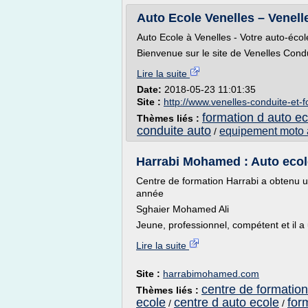
Auto Ecole Venelles – Venel
Auto Ecole à Venelles - Votre auto-écol
Bienvenue sur le site de Venelles Condu
Lire la suite
Date:
2018-05-23 11:01:35
Site :
http://www.venelles-conduite-et-
formation d auto ec
Thèmes liés :
conduite auto
equipement moto 
/
Harrabi Mohamed : Auto ecole 
Centre de formation Harrabi a obtenu
année
Sghaier Mohamed Ali
Jeune, professionnel, compétent et il a
Lire la suite
Site :
harrabimohamed.com
centre de formation
Thèmes liés :
ecole
centre d auto ecole
for
/
/