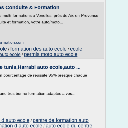
les Conduite & Formation
e multi-formations à Venelles, près de Aix-en-Provence
ite et formation, votre auto/moto...
formation.com
ole
formation des auto ecole
ecole
/
/
permis moto auto ecole
auto ecole
/
tunis,Harrabi auto ecole,auto ...
 un pourcentage de réussite 95% presque chaque
 une tres bonne formation adaptés a vos...
 d auto ecole
centre de formation auto
/
mation d auto ecole
auto ecole du centre
/