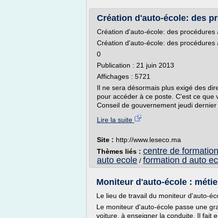
Création d'auto-école: des p
Création d'auto-école: des procédures 
Création d'auto-école: des procédures 
0
Publication : 21 juin 2013
Affichages : 5721
Il ne sera désormais plus exigé des dir
pour accéder à ce poste. C'est ce que v
Conseil de gouvernement jeudi dernier 
Lire la suite
Site :
http://www.leseco.ma
centre de formation
Thèmes liés :
auto ecole
formation d auto ec
/
Moniteur d'auto-école : métie
Le lieu de travail du moniteur d'auto-éc
Le moniteur d'auto-école passe une gr
voiture, à enseigner la conduite. Il fait