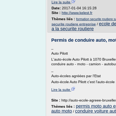
Lire la suite
Date:
2017-01-04 16:15:28
Site :
http://www.kelest.fr
Thèmes liés :
formation securite routiere s
ecole de
securite routiere entreprise
/
a la securite routiere
Permis de conduire auto, mot
_
Auto Pilott
L'auto-école Auto Pilott à 1070 Bruxell
conduire auto - moto - camion - autobu
_
Auto-écoles agréées par l'Etat
Auto-école Auto Pilott c'est l'auto-école
Lire la suite
Site :
http://auto-ecole-agreee-bruxelle
permis moto auto e
Thèmes liés :
auto moto
conduire voiture au
/