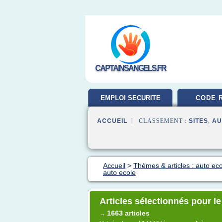
CAPTAINSANGELS.FR
EMPLOI SECURITE
CODE 
ACCUEIL
| CLASSEMENT :
SITES
,
AU
Accueil
>
Thèmes & articles : auto ec
auto ecole
Articles sélectionnés pour l
1663 articles
→