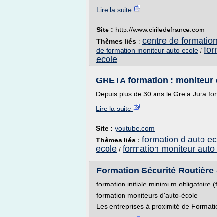
Lire la suite
Site :
http://www.ciriledefrance.com
centre de formation
Thèmes liés :
for
de formation moniteur auto ecole
/
ecole
GRETA formation : moniteur 
Depuis plus de 30 ans le Greta Jura fo
Lire la suite
Site :
youtube.com
formation d auto ec
Thèmes liés :
ecole
formation moniteur auto
/
Formation Sécurité Routière Sa
formation initiale minimum obligatoire (
formation moniteurs d'auto-école
Les entreprises à proximité de Formatio