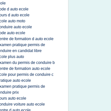
ole
ode d auto ecole
ours d auto ecole
cole auto moto
onduire auto ecole
ode auto ecole
entre de formation d auto ecole
xamen pratique permis de
nduire en candidat libre
cole plus auto
xamen du permis de conduire b
entre de formation auto ecole
cole pour permis de conduire c
ratique auto ecole
xamen pratique permis de
nduire prix
ours auto ecole
onduire voiture auto ecole
entre d auto ecole