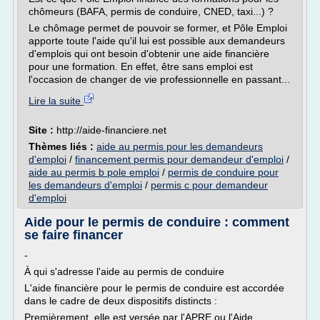
chômeurs (BAFA, permis de conduire, CNED, taxi...) ?
Le chômage permet de pouvoir se former, et Pôle Emploi
apporte toute l'aide qu'il lui est possible aux demandeurs
d'emplois qui ont besoin d'obtenir une aide financière
pour une formation. En effet, être sans emploi est
l'occasion de changer de vie professionnelle en passant...
Lire la suite
Site :
http://aide-financiere.net
Thèmes liés :
aide au permis pour les demandeurs
d'emploi
/
financement permis pour demandeur d'emploi
/
aide au permis b pole emploi
/
permis de conduire pour
les demandeurs d'emploi
/
permis c pour demandeur
d'emploi
Aide pour le permis de conduire : comment
se faire financer
-
À qui s'adresse l'aide au permis de conduire
L'aide financière pour le permis de conduire est accordée
dans le cadre de deux dispositifs distincts :
Premièrement, elle est versée par l'APRE ou l'Aide