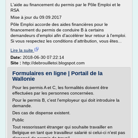
L'aide au financement du permis par le Pôle Emploi et le
RSA
Mise à jour du 09.09.2017
Pôle Emploi accorde des aides financières pour le
financement du permis de conduire B à certains
demandeurs d'emploi afin d'accélérer leur retour à l'emploi.
Si vous respectez les conditions d'attribution, vous êtes...
Lire la suite
Date:
2018-06-30 07:22:14
Site :
http://debrouilletoi.blogspot.com
Formulaires en ligne | Portail de la
Wallonie
Pour les permis A et C, les formalités doivent être
effectuées par les personnes concernées.
Pour le permis B, c'est l'employeur qui doit introduire la
demande.
Des cas de dispense existent.
Public
Tout ressorissant étranger qui souhaite travailler en
Belgique en tant que travailleur salarié si celui-ci n'est pas