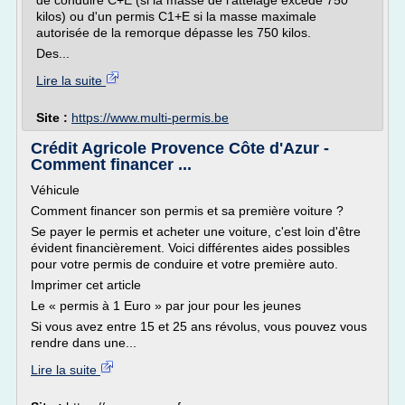
de conduire C+E (si la masse de l'attelage excède 750
kilos) ou d'un permis C1+E si la masse maximale
autorisée de la remorque dépasse les 750 kilos.
Des...
Lire la suite
Site :
https://www.multi-permis.be
Crédit Agricole Provence Côte d'Azur -
Comment financer ...
Véhicule
Comment financer son permis et sa première voiture ?
Se payer le permis et acheter une voiture, c'est loin d'être
évident financièrement. Voici différentes aides possibles
pour votre permis de conduire et votre première auto.
Imprimer cet article
Le « permis à 1 Euro » par jour pour les jeunes
Si vous avez entre 15 et 25 ans révolus, vous pouvez vous
rendre dans une...
Lire la suite