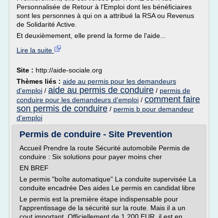
Personnalisée de Retour à l'Emploi dont les bénéficiaires
sont les personnes à qui on a attribué la RSA ou Revenus
de Solidarité Active.
Et deuxièmement, elle prend la forme de l'aide...
Lire la suite
Site :
http://aide-sociale.org
Thèmes liés :
aide au permis pour les demandeurs
aide au permis de conduire
d'emploi
/
/
permis de
comment faire
conduire pour les demandeurs d'emploi
/
son permis de conduire
/
permis b pour demandeur
d'emploi
Permis de conduire - Site Prevention
Accueil Prendre la route Sécurité automobile Permis de
conduire : Six solutions pour payer moins cher
EN BREF
Le permis "boîte automatique" La conduite supervisée La
conduite encadrée Des aides Le permis en candidat libre
Le permis est la première étape indispensable pour
l'apprentissage de la sécurité sur la route. Mais il a un
cout important. Officiellement de 1 200 EUR, il est en...