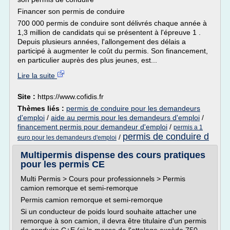
Financer son permis de conduire
700 000 permis de conduire sont délivrés chaque année à
1,3 million de candidats qui se présentent à l'épreuve 1 .
Depuis plusieurs années, l'allongement des délais a
participé à augmenter le coût du permis. Son financement,
en particulier auprès des plus jeunes, est...
Lire la suite
Site :
https://www.cofidis.fr
Thèmes liés :
permis de conduire pour les demandeurs
d'emploi
/
aide au permis pour les demandeurs d'emploi
/
financement permis pour demandeur d'emploi
/
permis a 1
permis de conduire d
/
euro pour les demandeurs d'emploi
Multipermis dispense des cours pratiques
pour les permis CE
Multi Permis > Cours pour professionnels > Permis
camion remorque et semi-remorque
Permis camion remorque et semi-remorque
Si un conducteur de poids lourd souhaite attacher une
remorque à son camion, il devra être titulaire d'un permis