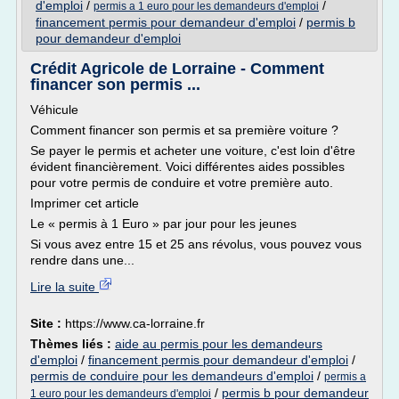
d'emploi
/
/
permis a 1 euro pour les demandeurs d'emploi
financement permis pour demandeur d'emploi
/
permis b
pour demandeur d'emploi
Crédit Agricole de Lorraine - Comment
financer son permis ...
Véhicule
Comment financer son permis et sa première voiture ?
Se payer le permis et acheter une voiture, c'est loin d'être
évident financièrement. Voici différentes aides possibles
pour votre permis de conduire et votre première auto.
Imprimer cet article
Le « permis à 1 Euro » par jour pour les jeunes
Si vous avez entre 15 et 25 ans révolus, vous pouvez vous
rendre dans une...
Lire la suite
Site :
https://www.ca-lorraine.fr
Thèmes liés :
aide au permis pour les demandeurs
d'emploi
/
financement permis pour demandeur d'emploi
/
permis de conduire pour les demandeurs d'emploi
/
permis a
/
permis b pour demandeur
1 euro pour les demandeurs d'emploi