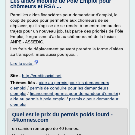
Les aides mobilité de Pôle Emploi pour
chômeurs et RSA ...
Parmi les aides financières pour demandeur d'emploi, le
coup de pouce pour permettre aux chômeurs de se
déplacer, qu'il s'agisse de se rendre à un entretien ou des
trajets pour un nouveau job, fait partie des priorités de Pôle
Emploi, l'organisme d'aide au chômeurs né de la fusion
ANPE - ASSEDIC.
Les frais de déplacement peuvent prendre la forme d'aides
au transport, mais aussi pourquoi...
Lire la suite
Site :
http://creditsocial.net
Thèmes liés :
aide au permis pour les demandeurs
d'emploi
/
permis de conduire pour les demandeurs
d'emploi
/
financement permis pour demandeur d'emploi
/
aide au permis b pole emploi
/
permis c pour demandeur
d'emploi
Quel est le prix du permis poids lourd -
44tonnes.com
un camion remorque de 40 tonnes.