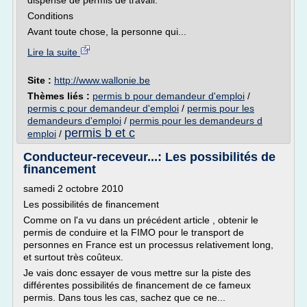
dispensé de permis de travail.
Conditions
Avant toute chose, la personne qui...
Lire la suite
Site :
http://www.wallonie.be
Thèmes liés :
permis b pour demandeur d'emploi
/
permis c pour demandeur d'emploi
/
permis pour les
demandeurs d'emploi
/
permis pour les demandeurs d
permis b et c
emploi
/
Conducteur-receveur...: Les possibilités de
financement
samedi 2 octobre 2010
Les possibilités de financement
Comme on l'a vu dans un précédent article , obtenir le
permis de conduire et la FIMO pour le transport de
personnes en France est un processus relativement long,
et surtout très coûteux.
Je vais donc essayer de vous mettre sur la piste des
différentes possibilités de financement de ce fameux
permis. Dans tous les cas, sachez que ce ne...