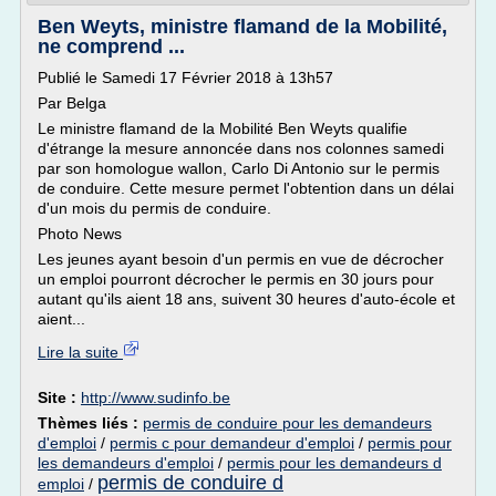
Ben Weyts, ministre flamand de la Mobilité,
ne comprend ...
Publié le Samedi 17 Février 2018 à 13h57
Par Belga
Le ministre flamand de la Mobilité Ben Weyts qualifie
d'étrange la mesure annoncée dans nos colonnes samedi
par son homologue wallon, Carlo Di Antonio sur le permis
de conduire. Cette mesure permet l'obtention dans un délai
d'un mois du permis de conduire.
Photo News
Les jeunes ayant besoin d'un permis en vue de décrocher
un emploi pourront décrocher le permis en 30 jours pour
autant qu'ils aient 18 ans, suivent 30 heures d'auto-école et
aient...
Lire la suite
Site :
http://www.sudinfo.be
Thèmes liés :
permis de conduire pour les demandeurs
d'emploi
/
permis c pour demandeur d'emploi
/
permis pour
les demandeurs d'emploi
/
permis pour les demandeurs d
permis de conduire d
emploi
/