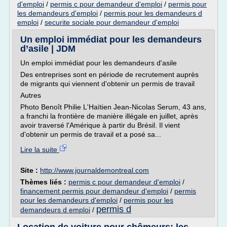
d'emploi
/
permis c pour demandeur d'emploi
/
permis pour
les demandeurs d'emploi
/
permis pour les demandeurs d
emploi
/
securite sociale pour demandeur d'emploi
Un emploi immédiat pour les demandeurs
d’asile | JDM
Un emploi immédiat pour les demandeurs d'asile
Des entreprises sont en période de recrutement auprès
de migrants qui viennent d'obtenir un permis de travail
Autres
Photo Benoît Philie L'Haïtien Jean-Nicolas Serum, 43 ans,
a franchi la frontière de manière illégale en juillet, après
avoir traversé l'Amérique à partir du Brésil. Il vient
d'obtenir un permis de travail et a posé sa...
Lire la suite
Site :
http://www.journaldemontreal.com
Thèmes liés :
permis c pour demandeur d'emploi
/
financement permis pour demandeur d'emploi
/
permis
pour les demandeurs d'emploi
/
permis pour les
permis d
demandeurs d emploi
/