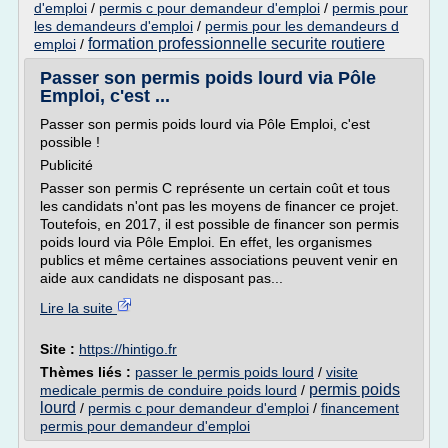
d'emploi
/
permis c pour demandeur d'emploi
/
permis pour
les demandeurs d'emploi
/
permis pour les demandeurs d
formation professionnelle securite routiere
emploi
/
Passer son permis poids lourd via Pôle
Emploi, c'est ...
Passer son permis poids lourd via Pôle Emploi, c'est
possible !
Publicité
Passer son permis C représente un certain coût et tous
les candidats n'ont pas les moyens de financer ce projet.
Toutefois, en 2017, il est possible de financer son permis
poids lourd via Pôle Emploi. En effet, les organismes
publics et même certaines associations peuvent venir en
aide aux candidats ne disposant pas...
Lire la suite
Site :
https://hintigo.fr
Thèmes liés :
passer le permis poids lourd
/
visite
permis poids
medicale permis de conduire poids lourd
/
lourd
/
permis c pour demandeur d'emploi
/
financement
permis pour demandeur d'emploi