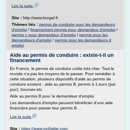
Lire la suite
Site :
http://www.borgel.fr
Thèmes liés :
permis de conduire pour les demandeurs
d'emploi
/
financement permis pour demandeur d'emploi
/
permis c pour demandeur d'emploi
/
permis pour les
demandeurs d'emploi
/
permis pour les demandeurs d
emploi
Aide au permis de conduire : existe-t-il un
financement
En France, le permis de conduire coûte très cher. Tout le
monde n'a pas les moyens de le passer. Pour remédier à
cette situation, plusieurs dispositifs d'aide au permis de
conduire existent : aide au permis B, permis à 1 euro (par
jour), bourses etc.
Aide au permis B pour le demandeur d'emploi
Les demandeurs d'emploi peuvent bénéficier d'une aide
financière pour passer leur permis B ....
Lire la suite
Site :
https://www.jurifiable.com