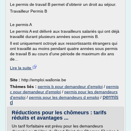
Le permis de travail B permet d'obtenir un droit au séjour.
Travailleur Permis B
Le permis A
Le permis A est délivré aux travailleurs salariés qui ont déjà
travaillé durant plusieurs années sous permis B.
Il est uniquement octroyé aux ressortissants étrangers qui
ont travaillé au moins pendant quatre années sous permis
de travail B au cours d'une période de maximum dix ans
de...
Lire la suite
Site :
http://emploi.wallonie.be
Thèmes liés :
permis b pour demandeur d'emploi
/
permis
c pour demandeur d'emploi
/
permis pour les demandeurs
permis
d'emploi
/
permis pour les demandeurs d emploi
/
d
Réductions pour les chômeurs : tarifs
réduits et avantages ...
Un tarif forfaitaire est prévu pour les demandeurs