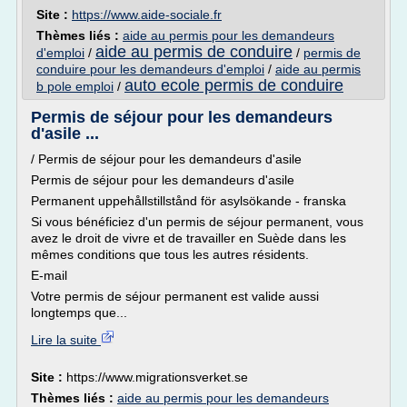
Site :
https://www.aide-sociale.fr
Thèmes liés :
aide au permis pour les demandeurs
aide au permis de conduire
d'emploi
/
/
permis de
conduire pour les demandeurs d'emploi
/
aide au permis
auto ecole permis de conduire
b pole emploi
/
Permis de séjour pour les demandeurs
d'asile ...
/ Permis de séjour pour les demandeurs d'asile
Permis de séjour pour les demandeurs d'asile
Permanent uppehållstillstånd för asylsökande - franska
Si vous bénéficiez d'un permis de séjour permanent, vous
avez le droit de vivre et de travailler en Suède dans les
mêmes conditions que tous les autres résidents.
E-mail
Votre permis de séjour permanent est valide aussi
longtemps que...
Lire la suite
Site :
https://www.migrationsverket.se
Thèmes liés :
aide au permis pour les demandeurs