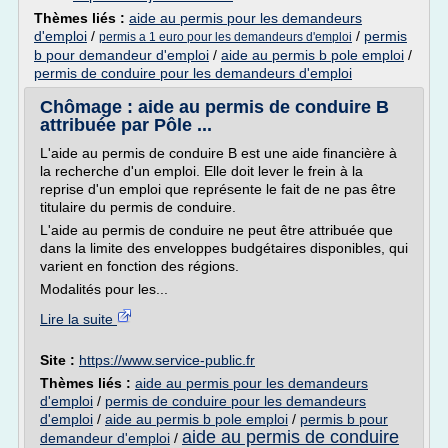
Thèmes liés :
aide au permis pour les demandeurs
d'emploi
/
/
permis
permis a 1 euro pour les demandeurs d'emploi
b pour demandeur d'emploi
/
aide au permis b pole emploi
/
permis de conduire pour les demandeurs d'emploi
Chômage : aide au permis de conduire B
attribuée par Pôle ...
L'aide au permis de conduire B est une aide financière à
la recherche d'un emploi. Elle doit lever le frein à la
reprise d'un emploi que représente le fait de ne pas être
titulaire du permis de conduire.
L'aide au permis de conduire ne peut être attribuée que
dans la limite des enveloppes budgétaires disponibles, qui
varient en fonction des régions.
Modalités pour les...
Lire la suite
Site :
https://www.service-public.fr
Thèmes liés :
aide au permis pour les demandeurs
d'emploi
/
permis de conduire pour les demandeurs
d'emploi
/
aide au permis b pole emploi
/
permis b pour
aide au permis de conduire
demandeur d'emploi
/