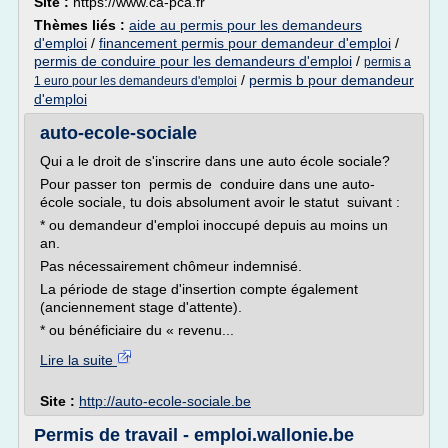
Site :
https://www.ca-pca.fr
Thèmes liés :
aide au permis pour les demandeurs
d'emploi
/
financement permis pour demandeur d'emploi
/
permis de conduire pour les demandeurs d'emploi
/
permis a
/
permis b pour demandeur
1 euro pour les demandeurs d'emploi
d'emploi
auto-ecole-sociale
Qui a le droit de s'inscrire dans une auto école sociale?
Pour passer ton permis de conduire dans une auto-
école sociale, tu dois absolument avoir le statut suivant :
* ou demandeur d'emploi inoccupé depuis au moins un
an.
Pas nécessairement chômeur indemnisé.
La période de stage d'insertion compte également
(anciennement stage d'attente).
* ou bénéficiaire du « revenu...
Lire la suite
Site :
http://auto-ecole-sociale.be
Permis de travail - emploi.wallonie.be