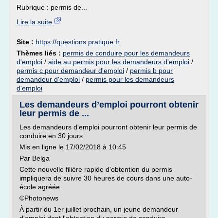
Rubrique : permis de...
Lire la suite
Site :
https://questions.pratique.fr
Thèmes liés :
permis de conduire pour les demandeurs
d'emploi
/
aide au permis pour les demandeurs d'emploi
/
permis c pour demandeur d'emploi
/
permis b pour
demandeur d'emploi
/
permis pour les demandeurs
d'emploi
Les demandeurs d’emploi pourront obtenir
leur permis de ...
Les demandeurs d'emploi pourront obtenir leur permis de
conduire en 30 jours
Mis en ligne le 17/02/2018 à 10:45
Par Belga
Cette nouvelle filière rapide d'obtention du permis
impliquera de suivre 30 heures de cours dans une auto-
école agréée.
©Photonews
À partir du 1er juillet prochain, un jeune demandeur