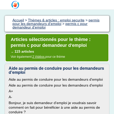
Accueil
>
Thèmes & articles : emploi securite
>
permis
pour les demandeurs d'emploi
>
permis c pour
demandeur d'emploi
Articles sélectionnés pour le thème :
permis c pour demandeur d'emploi
115 articles
→
Voir également
2 Vidéos
pour ce thème
Aide au permis de conduire pour les demandeurs
d'emploi
Aide au permis de conduire pour les demandeurs d'emploi
Aide au permis de conduire pour les demandeurs d'emploi
A+
A-
Bonjour, je suis demandeur d'emploi je voudrais savoir
comment on fait pour bénéficier à une aide au permis de
conduire ?