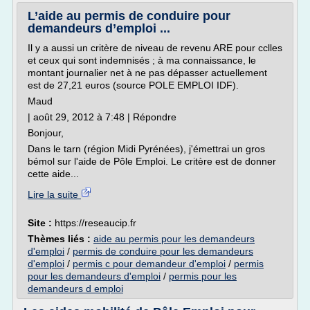
L’aide au permis de conduire pour
demandeurs d’emploi ...
Il y a aussi un critère de niveau de revenu ARE pour cclles
et ceux qui sont indemnisés ; à ma connaissance, le
montant journalier net à ne pas dépasser actuellement
est de 27,21 euros (source POLE EMPLOI IDF).
Maud
| août 29, 2012 à 7:48 | Répondre
Bonjour,
Dans le tarn (région Midi Pyrénées), j'émettrai un gros
bémol sur l'aide de Pôle Emploi. Le critère est de donner
cette aide...
Lire la suite
Site :
https://reseaucip.fr
Thèmes liés :
aide au permis pour les demandeurs
d'emploi
/
permis de conduire pour les demandeurs
d'emploi
/
permis c pour demandeur d'emploi
/
permis
pour les demandeurs d'emploi
/
permis pour les
demandeurs d emploi