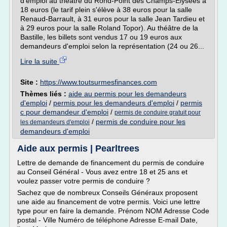
d'emploi au théâtre du Rond-Point des Champs-Elysées à
18 euros (le tarif plein s'élève à 38 euros pour la salle
Renaud-Barrault, à 31 euros pour la salle Jean Tardieu et
à 29 euros pour la salle Roland Topor). Au théâtre de la
Bastille, les billets sont vendus 17 ou 19 euros aux
demandeurs d'emploi selon la représentation (24 ou 26...
Lire la suite
Site :
https://www.toutsurmesfinances.com
Thèmes liés :
aide au permis pour les demandeurs
d'emploi
/
permis pour les demandeurs d'emploi
/
permis
c pour demandeur d'emploi
/
permis de conduire gratuit pour
/
permis de conduire pour les
les demandeurs d'emploi
demandeurs d'emploi
Aide aux permis | Pearltrees
Lettre de demande de financement du permis de conduire
au Conseil Général - Vous avez entre 18 et 25 ans et
voulez passer votre permis de conduire ?
Sachez que de nombreux Conseils Généraux proposent
une aide au financement de votre permis. Voici une lettre
type pour en faire la demande. Prénom NOM Adresse Code
postal - Ville Numéro de téléphone Adresse E-mail Date,