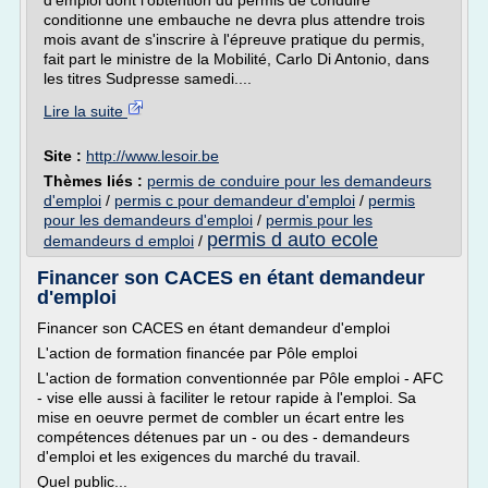
d'emploi dont l'obtention du permis de conduire
conditionne une embauche ne devra plus attendre trois
mois avant de s'inscrire à l'épreuve pratique du permis,
fait part le ministre de la Mobilité, Carlo Di Antonio, dans
les titres Sudpresse samedi....
Lire la suite
Site :
http://www.lesoir.be
Thèmes liés :
permis de conduire pour les demandeurs
d'emploi
/
permis c pour demandeur d'emploi
/
permis
pour les demandeurs d'emploi
/
permis pour les
permis d auto ecole
demandeurs d emploi
/
Financer son CACES en étant demandeur
d'emploi
Financer son CACES en étant demandeur d'emploi
L'action de formation financée par Pôle emploi
L'action de formation conventionnée par Pôle emploi - AFC
- vise elle aussi à faciliter le retour rapide à l'emploi. Sa
mise en oeuvre permet de combler un écart entre les
compétences détenues par un - ou des - demandeurs
d'emploi et les exigences du marché du travail.
Quel public...