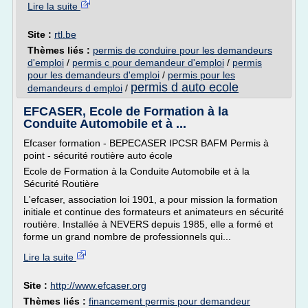
Lire la suite
Site :
rtl.be
Thèmes liés :
permis de conduire pour les demandeurs
d'emploi
/
permis c pour demandeur d'emploi
/
permis
pour les demandeurs d'emploi
/
permis pour les
permis d auto ecole
demandeurs d emploi
/
EFCASER, Ecole de Formation à la
Conduite Automobile et à ...
Efcaser formation - BEPECASER IPCSR BAFM Permis à
point - sécurité routière auto école
Ecole de Formation à la Conduite Automobile et à la
Sécurité Routière
L'efcaser, association loi 1901, a pour mission la formation
initiale et continue des formateurs et animateurs en sécurité
routière. Installée à NEVERS depuis 1985, elle a formé et
forme un grand nombre de professionnels qui...
Lire la suite
Site :
http://www.efcaser.org
Thèmes liés :
financement permis pour demandeur