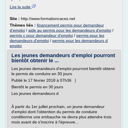
Lire la suite
Site :
http://www.formationcaces.net
Thèmes liés :
financement permis pour demandeur
d'emploi
/
aide au permis pour les demandeurs d'emploi
/
permis c pour demandeur d'emploi
/
permis pour les
demandeurs d'emploi
/
permis pour les demandeurs d
emploi
Les jeunes demandeurs d'emploi pourront
bientôt obtenir le ...
Les jeunes demandeurs d'emploi pourront bientôt obtenir
le permis de conduire en 30 jours
Publié le 17 février 2018 à 07h36 |
Bientôt le permis en 30 jours
Les jeunes demandeurs d
À partir du 1er juillet prochain, un jeune demandeur
d'emploi dont l'obtention du permis de conduire
conditionne une embauche ne devra plus attendre trois
mois avant de s'inscrire à l'épreuve...