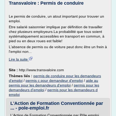
Transvaloire : Permis de conduire
Le permis de conduire, un atout important pour trouver un
emploi.
Etre salarié saisonnier implique par définition de travailler
chez plusieurs employeurs.La probabilité que tous soient
systématiquement accessibles en transport en commun, à
pied ou en deux roues est faible!
L'absence de permis ou de voiture peut donc être un frein à
l'emploi non...
Lire la suite
Site :
http://www.transvaloire.com
Thèmes liés :
permis de conduire pour les demandeurs
d'emploi
/
permis c pour demandeur d'emploi
/
aide au
permis pour les demandeurs d'emploi
/
permis pour les
demandeurs d'emploi
/
permis pour les demandeurs d
emploi
L'Action de Formation Conventionnée par
... - pole-emploi.fr
L'Action de Formation Conventionnée par Pôle emploi