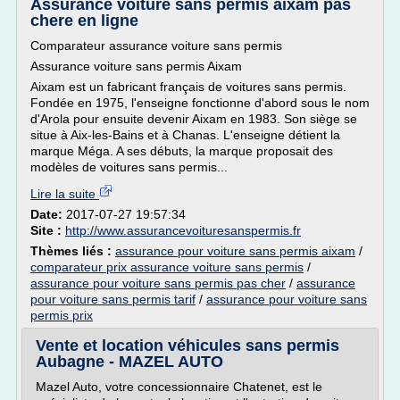
Assurance voiture sans permis aixam pas
chere en ligne
Comparateur assurance voiture sans permis
Assurance voiture sans permis Aixam
Aixam est un fabricant français de voitures sans permis.
Fondée en 1975, l'enseigne fonctionne d'abord sous le nom
d'Arola pour ensuite devenir Aixam en 1983. Son siège se
situe à Aix-les-Bains et à Chanas. L'enseigne détient la
marque Méga. A ses débuts, la marque proposait des
modèles de voitures sans permis...
Lire la suite
Date:
2017-07-27 19:57:34
Site :
http://www.assurancevoituresanspermis.fr
Thèmes liés :
assurance pour voiture sans permis aixam
/
comparateur prix assurance voiture sans permis
/
assurance pour voiture sans permis pas cher
/
assurance
pour voiture sans permis tarif
/
assurance pour voiture sans
permis prix
Vente et location véhicules sans permis
Aubagne - MAZEL AUTO
Mazel Auto, votre concessionnaire Chatenet, est le