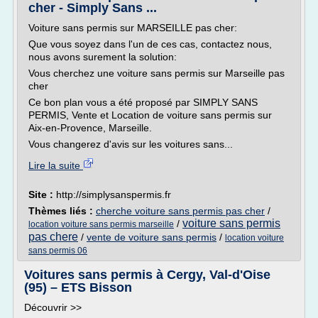
cher - Simply Sans ...
Voiture sans permis sur MARSEILLE pas cher:
Que vous soyez dans l'un de ces cas, contactez nous,
nous avons surement la solution:
Vous cherchez une voiture sans permis sur Marseille pas
cher
Ce bon plan vous a été proposé par SIMPLY SANS
PERMIS, Vente et Location de voiture sans permis sur
Aix-en-Provence, Marseille.
Vous changerez d'avis sur les voitures sans...
Lire la suite
Site :
http://simplysanspermis.fr
Thèmes liés :
cherche voiture sans permis pas cher
/
voiture sans permis
/
location voiture sans permis marseille
pas chere
/
vente de voiture sans permis
/
location voiture
sans permis 06
Voitures sans permis à Cergy, Val-d'Oise
(95) – ETS Bisson
Découvrir >>