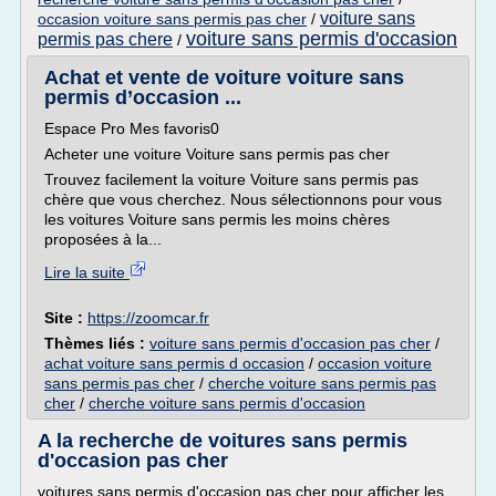
voiture sans
occasion voiture sans permis pas cher
/
voiture sans permis d'occasion
permis pas chere
/
Achat et vente de voiture voiture sans
permis d’occasion ...
Espace Pro Mes favoris0
Acheter une voiture Voiture sans permis pas cher
Trouvez facilement la voiture Voiture sans permis pas
chère que vous cherchez. Nous sélectionnons pour vous
les voitures Voiture sans permis les moins chères
proposées à la...
Lire la suite
Site :
https://zoomcar.fr
Thèmes liés :
voiture sans permis d'occasion pas cher
/
achat voiture sans permis d occasion
/
occasion voiture
sans permis pas cher
/
cherche voiture sans permis pas
cher
/
cherche voiture sans permis d'occasion
A la recherche de voitures sans permis
d'occasion pas cher
voitures sans permis d'occasion pas cher pour afficher les