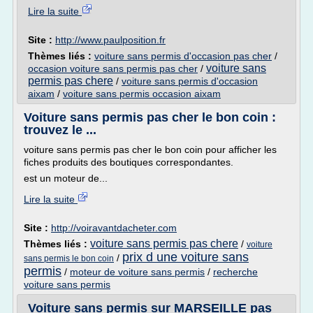
Lire la suite
Site :
http://www.paulposition.fr
Thèmes liés :
voiture sans permis d'occasion pas cher
/
voiture sans
occasion voiture sans permis pas cher
/
permis pas chere
/
voiture sans permis d'occasion
aixam
/
voiture sans permis occasion aixam
Voiture sans permis pas cher le bon coin :
trouvez le ...
voiture sans permis pas cher le bon coin pour afficher les
fiches produits des boutiques correspondantes.
est un moteur de...
Lire la suite
Site :
http://voiravantdacheter.com
voiture sans permis pas chere
Thèmes liés :
/
voiture
prix d une voiture sans
/
sans permis le bon coin
permis
/
moteur de voiture sans permis
/
recherche
voiture sans permis
Voiture sans permis sur MARSEILLE pas