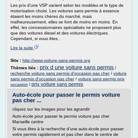
Les prix d'une VSP varient selon les modèles et le type de
motorisation choisi. Les voitures sans permis à essence
étaient les moins chères du marché, mais
malheureusement, elles se font de moins en moins. En
effet, les concessionnaires spécialisés ne proposent plus
que des voitures diesel et des voitures électriques.
Cependant, si vous êtes...
Lire la suite
Site :
http://www.voiture-sans-permis.org
prix d une voiture sans permis
Thèmes liés :
/
recherche voiture sans permis d'occasion pas cher
/
voiture
sans permis d'occasion pas cher
/
voiture sans permis prix
prix voiture sans permis
occasion
/
Auto-école pour passer le permis voiture
pas cher ...
cliquez sur les images pour les agrandir
Auto-école pour passer le permis voiture pas cher
Marseille centre
Si vous êtes à la recherche d'une auto-école pour passer
votre permis rapidement et pas cher dans le centre de