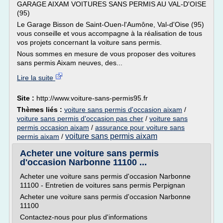
GARAGE AIXAM VOITURES SANS PERMIS AU VAL-D'OISE
(95)
Le Garage Bisson de Saint-Ouen-l'Aumône, Val-d'Oise (95)
vous conseille et vous accompagne à la réalisation de tous
vos projets concernant la voiture sans permis.
Nous sommes en mesure de vous proposer des voitures
sans permis Aixam neuves, des...
Lire la suite
Site :
http://www.voiture-sans-permis95.fr
Thèmes liés :
voiture sans permis d'occasion aixam
/
voiture sans permis d'occasion pas cher
/
voiture sans
permis occasion aixam
/
assurance pour voiture sans
voiture sans permis aixam
permis aixam
/
Acheter une voiture sans permis
d'occasion Narbonne 11100 ...
Acheter une voiture sans permis d'occasion Narbonne
11100 - Entretien de voitures sans permis Perpignan
Acheter une voiture sans permis d'occasion Narbonne
11100
Contactez-nous pour plus d'informations