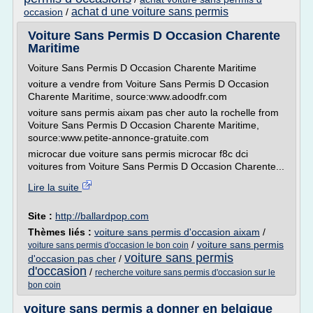
achat d une voiture sans permis
occasion
/
Voiture Sans Permis D Occasion Charente
Maritime
Voiture Sans Permis D Occasion Charente Maritime
voiture a vendre from Voiture Sans Permis D Occasion
Charente Maritime, source:www.adoodfr.com
voiture sans permis aixam pas cher auto la rochelle from
Voiture Sans Permis D Occasion Charente Maritime,
source:www.petite-annonce-gratuite.com
microcar due voiture sans permis microcar f8c dci
voitures from Voiture Sans Permis D Occasion Charente...
Lire la suite
Site :
http://ballardpop.com
Thèmes liés :
voiture sans permis d'occasion aixam
/
/
voiture sans permis
voiture sans permis d'occasion le bon coin
voiture sans permis
d'occasion pas cher
/
d'occasion
/
recherche voiture sans permis d'occasion sur le
bon coin
voiture sans permis a donner en belgique