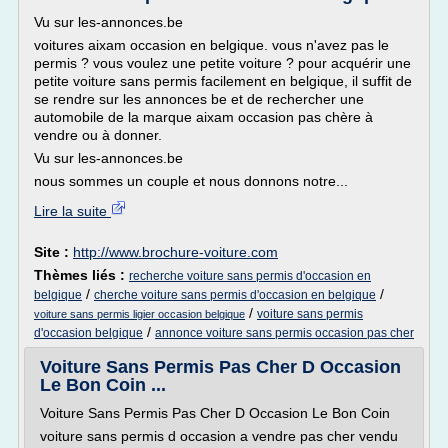
Vu sur les-annonces.be
voitures aixam occasion en belgique. vous n'avez pas le
permis ? vous voulez une petite voiture ? pour acquérir une
petite voiture sans permis facilement en belgique, il suffit de
se rendre sur les annonces be et de rechercher une
automobile de la marque aixam occasion pas chère à
vendre ou à donner.
Vu sur les-annonces.be
nous sommes un couple et nous donnons notre...
Lire la suite
Site :
http://www.brochure-voiture.com
Thèmes liés :
recherche voiture sans permis d'occasion en
/
/
belgique
cherche voiture sans permis d'occasion en belgique
/
voiture sans permis
voiture sans permis ligier occasion belgique
/
d'occasion belgique
annonce voiture sans permis occasion pas cher
Voiture Sans Permis Pas Cher D Occasion
Le Bon Coin ...
Voiture Sans Permis Pas Cher D Occasion Le Bon Coin
voiture sans permis d occasion a vendre pas cher vendu