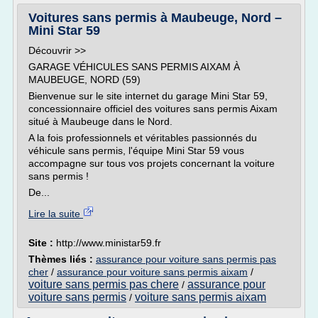
Voitures sans permis à Maubeuge, Nord –
Mini Star 59
Découvrir >>
GARAGE VÉHICULES SANS PERMIS AIXAM À
MAUBEUGE, NORD (59)
Bienvenue sur le site internet du garage Mini Star 59,
concessionnaire officiel des voitures sans permis Aixam
situé à Maubeuge dans le Nord.
A la fois professionnels et véritables passionnés du
véhicule sans permis, l'équipe Mini Star 59 vous
accompagne sur tous vos projets concernant la voiture
sans permis !
De...
Lire la suite
Site :
http://www.ministar59.fr
Thèmes liés :
assurance pour voiture sans permis pas
cher
/
assurance pour voiture sans permis aixam
/
voiture sans permis pas chere
assurance pour
/
voiture sans permis
voiture sans permis aixam
/