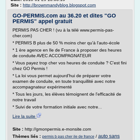
Site :
http://brownmandyblog.blogspot.com
GO-PERMIS.com au 36.20 et dites "GO
PERMIS" appel gratuit
PERMIS PAS CHER ! (vu à la télé www.permis-pas-
cher.com)
* PERMIS B plus de 50 % moins cher qu'à l'auto-école
* 1 ère agence en Ile de France à proposer des heures
de conduite AVEC ACCOMPAGNATEUR
* Vous payez trop cher vos heures de conduite ? C'est fini
chez GO Permis !
* La loi vous permet aujourd'hui de préparer votre
examen de conduite, en toute tranquillité avec notre
accompagnateur expérimenté
* Tous les jours, les élèves témoignent de l'efficacité de
notre travail
* Suivi de votre formation initiale avec notre...
Lire la suite
Site :
http://gmonpermis.e-monsite.com
auto sans
Thèmes liés :
/
permis b pas cher ile de france