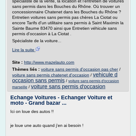
spécialiste de la vente, la location et l'entretien de voitures
sans permis dans les Bouches du Rhône. Où trouver un
concessionnaire Chatenet dans les Bouches du Rhône ?
Entretien voitures sans permis pas chères La Ciotat ou
encore Tarifs d'un utilitaire sans permis à Saint Maximin la
Sainte Baume 83470 ainsi que Entretien véhicule sans
permis d'occasion à La Ciotat .
Spécialiste de la voiture...
Lire la suite
Site :
http://www.mazelauto.com
Thèmes liés :
voiture sans permis d'occasion pas cher
/
vehicule d
voiture sans permis chatenet d'occasion
/
occasion sans permis
/
voiture sans permis d'occasion
voiture sans permis d'occasion
/
marseille
Echange Voitures - Echanger Voiture et
moto - Grand bazar ...
Ici on loue des autos !!
je loue une auto quand j'en ai besoin !