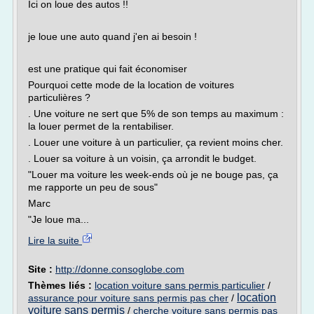
Ici on loue des autos !!
je loue une auto quand j'en ai besoin !
est une pratique qui fait économiser
Pourquoi cette mode de la location de voitures
particulières ?
. Une voiture ne sert que 5% de son temps au maximum :
la louer permet de la rentabiliser.
. Louer une voiture à un particulier, ça revient moins cher.
. Louer sa voiture à un voisin, ça arrondit le budget.
"Louer ma voiture les week-ends où je ne bouge pas, ça
me rapporte un peu de sous"
Marc
"Je loue ma...
Lire la suite
Site :
http://donne.consoglobe.com
Thèmes liés :
location voiture sans permis particulier
/
location
assurance pour voiture sans permis pas cher
/
voiture sans permis
/
cherche voiture sans permis pas