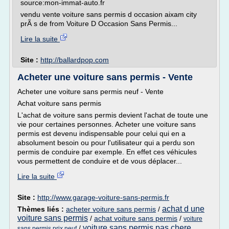
source:mon-immat-auto.fr
vendu vente voiture sans permis d occasion aixam city
prÃ s de from Voiture D Occasion Sans Permis...
Lire la suite
Site :
http://ballardpop.com
Acheter une voiture sans permis - Vente
Acheter une voiture sans permis neuf - Vente
Achat voiture sans permis
L'achat de voiture sans permis devient l'achat de toute une
vie pour certaines personnes. Acheter une voiture sans
permis est devenu indispensable pour celui qui en a
absolument besoin ou pour l'utilisateur qui a perdu son
permis de conduire par exemple. En effet ces véhicules
vous permettent de conduire et de vous déplacer...
Lire la suite
Site :
http://www.garage-voiture-sans-permis.fr
achat d une
Thèmes liés :
acheter voiture sans permis
/
voiture sans permis
/
achat voiture sans permis
/
voiture
voiture sans permis pas chere
/
sans permis prix neuf