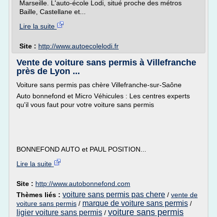
Marseille. L'auto-école Lodi, situé proche des métros
Baille, Castellane et...
Lire la suite
Site :
http://www.autoecolelodi.fr
Vente de voiture sans permis à Villefranche
près de Lyon ...
Voiture sans permis pas chère Villefranche-sur-Saône
Auto bonnefond et Micro Véhicules : Les centres experts
qu'il vous faut pour votre voiture sans permis
BONNEFOND AUTO et PAUL POSITION...
Lire la suite
Site :
http://www.autobonnefond.com
voiture sans permis pas chere
Thèmes liés :
/
vente de
marque de voiture sans permis
voiture sans permis
/
/
voiture sans permis
ligier voiture sans permis
/