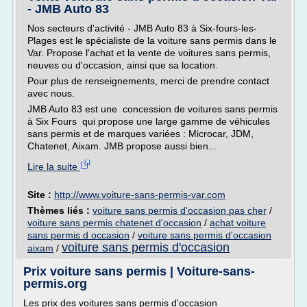
- JMB Auto 83
Nos secteurs d'activité - JMB Auto 83 à Six-fours-les-
Plages est le spécialiste de la voiture sans permis dans le
Var. Propose l'achat et la vente de voitures sans permis,
neuves ou d'occasion, ainsi que sa location.
Pour plus de renseignements, merci de prendre contact
avec nous.
JMB Auto 83 est une concession de voitures sans permis
à Six Fours qui propose une large gamme de véhicules
sans permis et de marques variées : Microcar, JDM,
Chatenet, Aixam. JMB propose aussi bien...
Lire la suite
Site :
http://www.voiture-sans-permis-var.com
Thèmes liés :
voiture sans permis d'occasion pas cher
/
voiture sans permis chatenet d'occasion
/
achat voiture
sans permis d occasion
/
voiture sans permis d'occasion
voiture sans permis d'occasion
aixam
/
Prix voiture sans permis | Voiture-sans-
permis.org
Les prix des voitures sans permis d'occasion