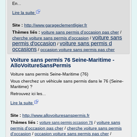
En...
Lire la suite
Site :
http://www.garageclementligier.fr
Thèmes liés :
voiture sans permis d'occasion pas cher
/
voiture sans
cherche voiture sans permis d'occasion
/
permis d'occasion
voiture sans permis d
/
occasions
/
occasion voiture sans permis pas cher
Voiture sans permis 76 Seine-Maritime -
AlloVoitureSansPermis
Voiture sans permis Seine-Maritime (76)
Vous cherchez un véhicule sans permis dans le 76 (Seine-
Maritime) ?
Retrouvez ici les...
Lire la suite
Site :
http://www.allovoituresanspermis.fr
Thèmes liés :
/
voiture sans
voiture sans permis occasion 76
permis d'occasion pas cher
/
cherche voiture sans permis
d'occasion
/
occasion voiture sans permis pas cher
/