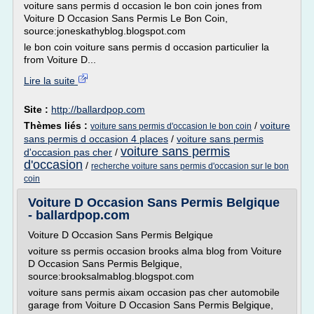
voiture sans permis d occasion le bon coin jones from
Voiture D Occasion Sans Permis Le Bon Coin,
source:joneskathyblog.blogspot.com
le bon coin voiture sans permis d occasion particulier la
from Voiture D...
Lire la suite
Site :
http://ballardpop.com
Thèmes liés :
/
voiture
voiture sans permis d'occasion le bon coin
sans permis d occasion 4 places
/
voiture sans permis
voiture sans permis
d'occasion pas cher
/
d'occasion
/
recherche voiture sans permis d'occasion sur le bon
coin
Voiture D Occasion Sans Permis Belgique
- ballardpop.com
Voiture D Occasion Sans Permis Belgique
voiture ss permis occasion brooks alma blog from Voiture
D Occasion Sans Permis Belgique,
source:brooksalmablog.blogspot.com
voiture sans permis aixam occasion pas cher automobile
garage from Voiture D Occasion Sans Permis Belgique,