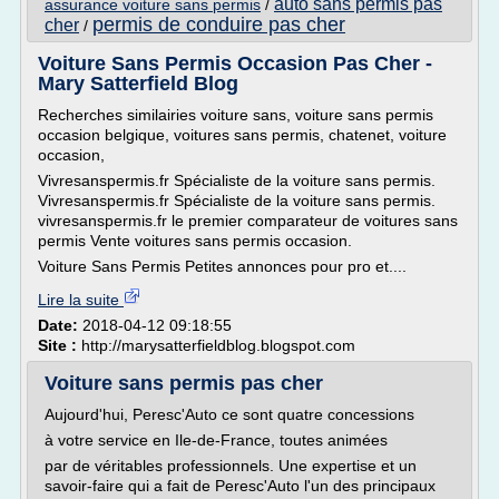
auto sans permis pas
assurance voiture sans permis
/
permis de conduire pas cher
cher
/
Voiture Sans Permis Occasion Pas Cher -
Mary Satterfield Blog
Recherches similairies voiture sans, voiture sans permis
occasion belgique, voitures sans permis, chatenet, voiture
occasion,
Vivresanspermis.fr Spécialiste de la voiture sans permis.
Vivresanspermis.fr Spécialiste de la voiture sans permis.
vivresanspermis.fr le premier comparateur de voitures sans
permis Vente voitures sans permis occasion.
Voiture Sans Permis Petites annonces pour pro et....
Lire la suite
Date:
2018-04-12 09:18:55
Site :
http://marysatterfieldblog.blogspot.com
Voiture sans permis pas cher
Aujourd'hui, Peresc'Auto ce sont quatre concessions
à votre service en Ile-de-France, toutes animées
par de véritables professionnels. Une expertise et un
savoir-faire qui a fait de Peresc'Auto l'un des principaux