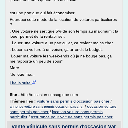
est une pratique qui fait économiser
Pourquoi cette mode de la location de voitures particulières
?
. Une voiture ne sert que 5% de son temps au maximum : la
louer permet de la rentabiliser.
. Louer une voiture à un particulier, ça revient moins cher.
. Louer sa voiture à un voisin, ça arrondit le budget.
"Louer ma voiture les week-ends où je ne bouge pas, ça
me rapporte un peu de sous"
Marc
"Je loue ma...
Lire la suite
Site :
http://occasion.consoglobe.com
Thèmes liés :
voiture sans permis d'occasion pas cher
/
/
occasion voiture
annonce voiture sans permis occasion pas cher
sans permis pas cher
/
location voiture sans permis
particulier
/
assurance pour voiture sans permis pas cher
Vente véhicule sans permis d'occasion Var