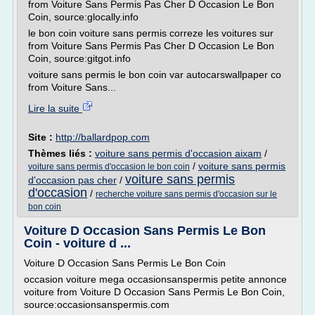
from Voiture Sans Permis Pas Cher D Occasion Le Bon
Coin, source:glocally.info
le bon coin voiture sans permis correze les voitures sur
from Voiture Sans Permis Pas Cher D Occasion Le Bon
Coin, source:gitgot.info
voiture sans permis le bon coin var autocarswallpaper co
from Voiture Sans...
Lire la suite
Site :
http://ballardpop.com
Thèmes liés :
voiture sans permis d'occasion aixam
/
/
voiture sans permis
voiture sans permis d'occasion le bon coin
voiture sans permis
d'occasion pas cher
/
d'occasion
/
recherche voiture sans permis d'occasion sur le
bon coin
Voiture D Occasion Sans Permis Le Bon
Coin - voiture d ...
Voiture D Occasion Sans Permis Le Bon Coin
occasion voiture mega occasionsanspermis petite annonce
voiture from Voiture D Occasion Sans Permis Le Bon Coin,
source:occasionsanspermis.com