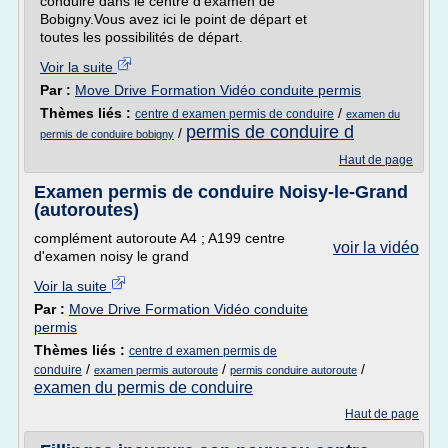
conduire dans le centre d'examen de
Bobigny.Vous avez ici le point de départ et
toutes les possibilités de départ.
Voir la suite
Par :
Move Drive Formation Vidéo conduite permis
Thèmes liés :
/
centre d examen permis de conduire
examen du
permis de conduire d
/
permis de conduire bobigny
Haut de page
Examen permis de conduire Noisy-le-Grand
(autoroutes)
complément autoroute A4 ; A199 centre
voir la vidéo
d'examen noisy le grand
Voir la suite
Par :
Move Drive Formation Vidéo conduite
permis
Thèmes liés :
centre d examen permis de
/
/
/
conduire
examen permis autoroute
permis conduire autoroute
examen du permis de conduire
Haut de page