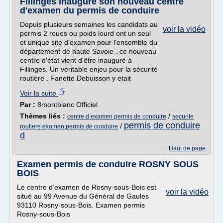
Fillinges inaugure son nouveau centre
d'examen du permis de conduire
Depuis plusieurs semaines les candidats au
voir la vidéo
permis 2 roues ou poids lourd ont un seul
et unique site d'examen pour l'ensemble du
département de haute Savoie . ce nouveau
centre d'état vient d'être inauguré à
Fillinges. Un véritable enjeu pour la sécurité
routière . Fanette Debuisson y etait
Voir la suite
Par :
8montblanc Officiel
Thèmes liés :
/
centre d examen permis de conduire
securite
permis de conduire
/
routiere examen permis de conduire
d
Haut de page
Examen permis de conduire ROSNY SOUS
BOIS
Le centre d’examen de Rosny-sous-Bois est
voir la vidéo
situé au 99 Avenue du Général de Gaules
93110 Rosny-sous-Bois. Examen permis
Rosny-sous-Bois