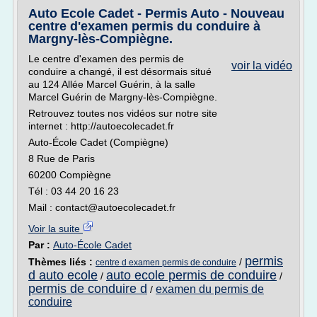
Auto Ecole Cadet - Permis Auto - Nouveau
centre d'examen permis du conduire à
Margny-lès-Compiègne.
Le centre d'examen des permis de
voir la vidéo
conduire a changé, il est désormais situé
au 124 Allée Marcel Guérin, à la salle
Marcel Guérin de Margny-lès-Compiègne.
Retrouvez toutes nos vidéos sur notre site
internet : http://autoecolecadet.fr
Auto-École Cadet (Compiègne)
8 Rue de Paris
60200 Compiègne
Tél : 03 44 20 16 23
Mail : contact@autoecolecadet.fr
Voir la suite
Par :
Auto-École Cadet
permis
Thèmes liés :
/
centre d examen permis de conduire
d auto ecole
auto ecole permis de conduire
/
/
permis de conduire d
examen du permis de
/
conduire