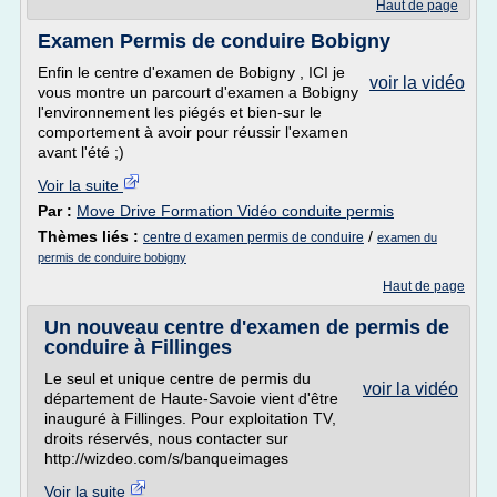
Haut de page
Examen Permis de conduire Bobigny
Enfin le centre d'examen de Bobigny , ICI je
voir la vidéo
vous montre un parcourt d'examen a Bobigny
l'environnement les piégés et bien-sur le
comportement à avoir pour réussir l'examen
avant l'été ;)
Voir la suite
Par :
Move Drive Formation Vidéo conduite permis
Thèmes liés :
/
centre d examen permis de conduire
examen du
permis de conduire bobigny
Haut de page
Un nouveau centre d'examen de permis de
conduire à Fillinges
Le seul et unique centre de permis du
voir la vidéo
département de Haute-Savoie vient d'être
inauguré à Fillinges. Pour exploitation TV,
droits réservés, nous contacter sur
http://wizdeo.com/s/banqueimages
Voir la suite