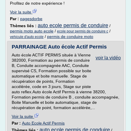
Profitez de notre expérience !
Voir la suite
Par :
pagesdorbe
auto ecole permis de conduire
Thèmes liés :
/
permis moto auto ecole
/
/
ecole pour permis de conduire c
/
permis de conduire moto
vehicule d'auto ecole
PARRAINAGE Auto école Actif Permis
Auto école ACTIF PERMIS située à Vienne
voir la vidéo
382000, Formation au permis de conduire
B, Conduite accompagnée AAC, Conduite
supervisé CS, Formation possible sur boite
automatique et boite manuelle. Stage de
récupération de points, Formation
accélérée, code en 3 jours, Stage sur piste
auto reflex.Auto école Actif Permis à vienne 38200,
Formation permis de conduire B , conduite accompagnée,
Boite Manuelle et boite automatique, stage de
récupération de point, formation accélérée,...
Voir la suite
Par :
Auto Ecole Actif Permis
auto ecole permis de conduire
Thèmes liés :
/