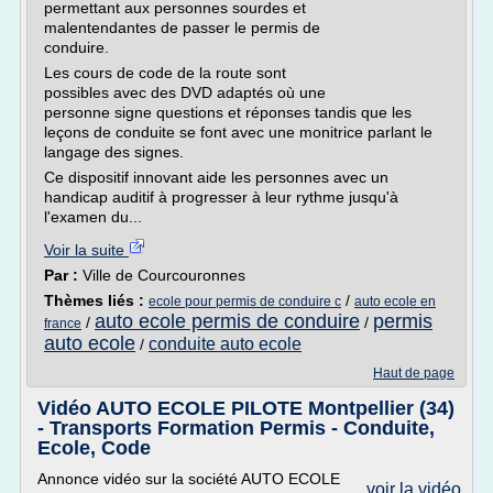
permettant aux personnes sourdes et
malentendantes de passer le permis de
conduire.
Les cours de code de la route sont
possibles avec des DVD adaptés où une
personne signe questions et réponses tandis que les
leçons de conduite se font avec une monitrice parlant le
langage des signes.
Ce dispositif innovant aide les personnes avec un
handicap auditif à progresser à leur rythme jusqu'à
l'examen du...
Voir la suite
Par :
Ville de Courcouronnes
Thèmes liés :
/
ecole pour permis de conduire c
auto ecole en
auto ecole permis de conduire
permis
/
/
france
auto ecole
conduite auto ecole
/
Haut de page
Vidéo AUTO ECOLE PILOTE Montpellier (34)
- Transports Formation Permis - Conduite,
Ecole, Code
Annonce vidéo sur la société AUTO ECOLE
voir la vidéo