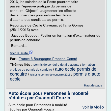
2016, les salariés de la Poste pourront faire
passer l'épreuve pratique du permis de
conduire. Objectif : augmenter les effectifs
des auto-écoles pour réduire les délais
d'attente des candidats au permis.
Reportage de Cécile Claveaux et Tania Gomes
(25/11/2015) avec :
-Jacques Bouquet: Postier en formation d'examinateur du
permis de conduire
-Bernard...
Voir la suite
Par :
France 3 Bourgogne-Franche-Comté
Thèmes liés :
/
permis de conduire delai d attente
formation
auto ecole permis de
/
pratique du permis de conduire
conduire
permis d auto
/
/
loi sur le permis de conduire 2016
ecole
Haut de page
Auto école pour Personnes à mobilité
réduites par Ouanoufi Fouzia
Auto école pour Personnes à mobilité
voir la vidéo
réduites par Ouanoufi Fouzia