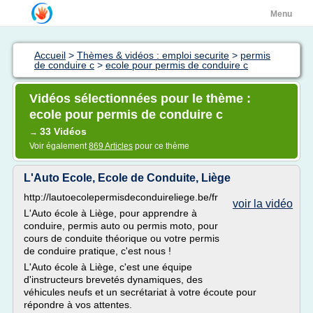
Menu
Accueil
>
Thèmes & vidéos : emploi securite
>
permis
de conduire c
>
ecole pour permis de conduire c
Vidéos sélectionnées pour le thème :
ecole pour permis de conduire c
33 Vidéos
→
Voir également
869 Articles
pour ce thème
L'Auto Ecole, Ecole de Conduite, Liège
http://lautoecolepermisdeconduireliege.be/fr
voir la vidéo
L'Auto école à Liège, pour apprendre à
conduire, permis auto ou permis moto, pour
cours de conduite théorique ou votre permis
de conduire pratique, c'est nous !
L'Auto école à Liège, c'est une équipe
d'instructeurs brevetés dynamiques, des
véhicules neufs et un secrétariat à votre écoute pour
répondre à vos attentes.