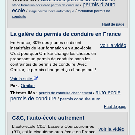
permis d auto
/
stage formation acceleree permis de conduire
ecole
/
/
formation permis de
stage permis boite automatique
conduite
Haut de page
La galère du permis de conduire en France
En France, 80% des jeunes se disent
voir la vidéo
insatisfaits de leur formation en auto-école.
C'est pourquoi Ornikar change les choses en
proposant un permis de conduire sans les
contraintes du permis de conduire. Avec
Ornikar, le permis change et ça change tout !
Voir la suite
Par :
Ornikar
auto ecole
Thèmes liés :
/
permis de conduire changement
permis de conduire
/
permis conduire auto
Haut de page
C&C, l'auto-école autrement
L'auto-école C&C, basée à Courcouronnes
voir la vidéo
(91), est la cinquième auto-école en France