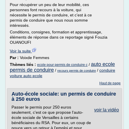
Pour récupérer un peu de leur mobilité, ces
personnes font recours à la voiture, qui
nécessite le permis de conduire, et c’est à ce
permis de conduire que nous nous somme
intéressés.
Conditions, consignes, formation et apprentissage,
éléments de réponse dans ce reportage signé Fouzia
OUANOUFI
Voir la suite
Par :
Voixde Femmes
auto ecole
Thèmes liés :
/
ecole pour permis de conduire c
permis de conduire
/
/
conduire
recours permis de conduire
voiture auto ecole
Haut de page
Auto-école sociale: un permis de conduire
à 250 euros
Passer le permis pour 250 euros
voir la vidéo
seulement, c'est ce que propose l'auto-
école sociale de Versailles à certains
bénéficiaires du RSA. Pour eux, un coup de
pouce vers un retour à l'emploi et pour