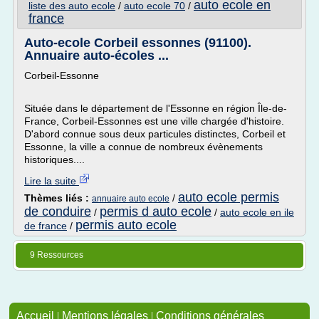
auto ecole en
liste des auto ecole
/
auto ecole 70
/
france
Auto-ecole Corbeil essonnes (91100).
Annuaire auto-écoles ...
Corbeil-Essonne
Située dans le département de l'Essonne en région Île-de-
France, Corbeil-Essonnes est une ville chargée d'histoire.
D'abord connue sous deux particules distinctes, Corbeil et
Essonne, la ville a connue de nombreux évènements
historiques....
Lire la suite
auto ecole permis
Thèmes liés :
/
annuaire auto ecole
de conduire
permis d auto ecole
/
/
auto ecole en ile
permis auto ecole
de france
/
9 Ressources
Accueil
|
Mentions légales
|
Conditions générales