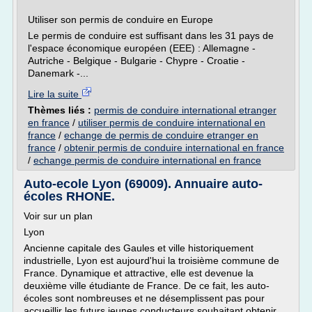
Utiliser son permis de conduire en Europe
Le permis de conduire est suffisant dans les 31 pays de
l'espace économique européen (EEE) : Allemagne -
Autriche - Belgique - Bulgarie - Chypre - Croatie -
Danemark -...
Lire la suite
Thèmes liés :
permis de conduire international etranger
en france
/
utiliser permis de conduire international en
france
/
echange de permis de conduire etranger en
france
/
obtenir permis de conduire international en france
/
echange permis de conduire international en france
Auto-ecole Lyon (69009). Annuaire auto-
écoles RHONE.
Voir sur un plan
Lyon
Ancienne capitale des Gaules et ville historiquement
industrielle, Lyon est aujourd'hui la troisième commune de
France. Dynamique et attractive, elle est devenue la
deuxième ville étudiante de France. De ce fait, les auto-
écoles sont nombreuses et ne désemplissent pas pour
accueillir les futurs jeunes conducteurs souhaitant obtenir