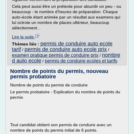
Cela peut aussi être un prétexte pour alourdir un peu - ou
beaucoup - le nombre d'heures de préparation. Chaque
auto-école étant animée par un résultat aux examens qui
lui octroie un nombre de places ultérieur, beaucoup
sélectionnent...
Lire la suite
permis de conduire auto ecole
Thèmes liés :
tarif
permis de conduire auto ecole prix
/
/
nombre
examen pratique permis de conduire prix
/
d auto ecole
permis de conduire ecoles et tarifs
/
Nombre de points du permis, nouveau
permis probatoire
Nombre de points du permis de conduire
Le permis probatoire - Explication du nombre de points du
permis
Tout candidat obtient son permis de conduire avec un
nombre de points du permis initial de 6 points.