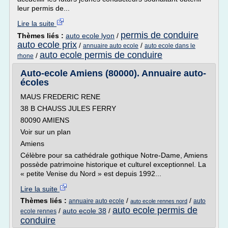
leur permis de...
Lire la suite
permis de conduire
Thèmes liés :
auto ecole lyon
/
auto ecole prix
/
/
annuaire auto ecole
auto ecole dans le
auto ecole permis de conduire
/
rhone
Auto-ecole Amiens (80000). Annuaire auto-
écoles
MAUS FREDERIC RENE
38 B CHAUSS JULES FERRY
80090 AMIENS
Voir sur un plan
Amiens
Célèbre pour sa cathédrale gothique Notre-Dame, Amiens
possède patrimoine historique et culturel exceptionnel. La
« petite Venise du Nord » est depuis 1992...
Lire la suite
Thèmes liés :
/
/
annuaire auto ecole
auto
auto ecole rennes nord
auto ecole permis de
/
auto ecole 38
/
ecole rennes
conduire