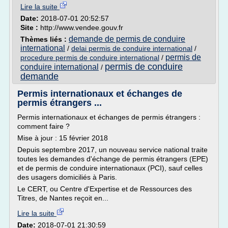
Lire la suite
Date:
2018-07-01 20:52:57
Site :
http://www.vendee.gouv.fr
demande de permis de conduire
Thèmes liés :
international
/
delai permis de conduire international
/
permis de
procedure permis de conduire international
/
permis de conduire
conduire international
/
demande
Permis internationaux et échanges de
permis étrangers ...
Permis internationaux et échanges de permis étrangers :
comment faire ?
Mise à jour : 15 février 2018
Depuis septembre 2017, un nouveau service national traite
toutes les demandes d'échange de permis étrangers (EPE)
et de permis de conduire internationaux (PCI), sauf celles
des usagers domiciliés à Paris.
Le CERT, ou Centre d'Expertise et de Ressources des
Titres, de Nantes reçoit en...
Lire la suite
Date:
2018-07-01 21:30:59