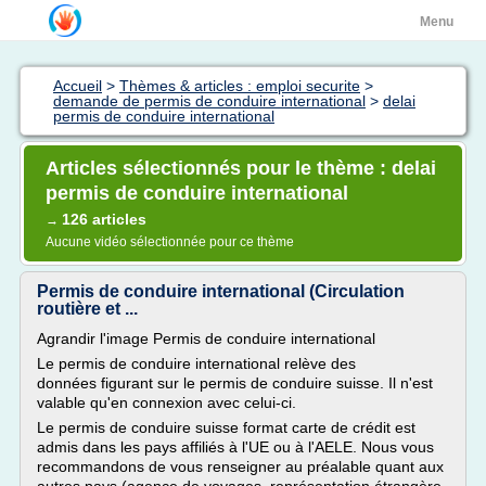
Menu
Accueil
>
Thèmes & articles : emploi securite
>
demande de permis de conduire international
>
delai
permis de conduire international
Articles sélectionnés pour le thème : delai
permis de conduire international
126 articles
→
Aucune vidéo sélectionnée pour ce thème
Permis de conduire international (Circulation
routière et ...
Agrandir l'image Permis de conduire international
Le permis de conduire international relève des
données figurant sur le permis de conduire suisse. Il n'est
valable qu'en connexion avec celui-ci.
Le permis de conduire suisse format carte de crédit est
admis dans les pays affiliés à l'UE ou à l'AELE. Nous vous
recommandons de vous renseigner au préalable quant aux