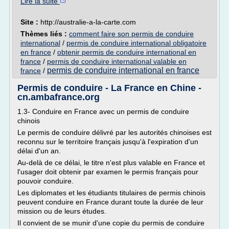
Lire la suite
Site :
http://australie-a-la-carte.com
Thèmes liés :
comment faire son permis de conduire
international
/
permis de conduire international obligatoire
en france
/
obtenir permis de conduire international en
france
/
permis de conduire international valable en
permis de conduire international en france
france
/
Permis de conduire - La France en Chine -
cn.ambafrance.org
1.3- Conduire en France avec un permis de conduire
chinois
Le permis de conduire délivré par les autorités chinoises est
reconnu sur le territoire français jusqu'à l'expiration d'un
délai d'un an.
Au-delà de ce délai, le titre n'est plus valable en France et
l'usager doit obtenir par examen le permis français pour
pouvoir conduire.
Les diplomates et les étudiants titulaires de permis chinois
peuvent conduire en France durant toute la durée de leur
mission ou de leurs études.
Il convient de se munir d'une copie du permis de conduire