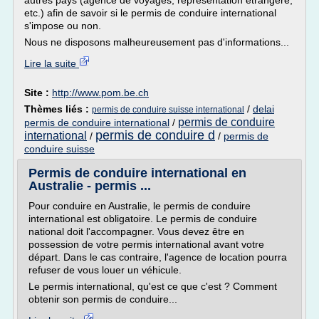
autres pays (agence de voyages, représentation étrangère,
etc.) afin de savoir si le permis de conduire international
s'impose ou non.
Nous ne disposons malheureusement pas d'informations...
Lire la suite
Site :
http://www.pom.be.ch
Thèmes liés :
/
delai
permis de conduire suisse international
permis de conduire
permis de conduire international
/
permis de conduire d
international
/
/
permis de
conduire suisse
Permis de conduire international en
Australie - permis ...
Pour conduire en Australie, le permis de conduire
international est obligatoire. Le permis de conduire
national doit l'accompagner. Vous devez être en
possession de votre permis international avant votre
départ. Dans le cas contraire, l'agence de location pourra
refuser de vous louer un véhicule.
Le permis international, qu'est ce que c'est ? Comment
obtenir son permis de conduire...