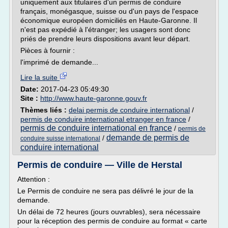
uniquement aux titulaires d'un permis de conduire
français, monégasque, suisse ou d'un pays de l'espace
économique européen domiciliés en Haute-Garonne. Il
n'est pas expédié à l'étranger; les usagers sont donc
priés de prendre leurs dispositions avant leur départ.
Pièces à fournir :
l'imprimé de demande...
Lire la suite
Date:
2017-04-23 05:49:30
Site :
http://www.haute-garonne.gouv.fr
Thèmes liés :
delai permis de conduire international
/
permis de conduire international etranger en france
/
permis de conduire international en france
/
permis de
demande de permis de
/
conduire suisse international
conduire international
Permis de conduire — Ville de Herstal
Attention :
Le Permis de conduire ne sera pas délivré le jour de la
demande.
Un délai de 72 heures (jours ouvrables), sera nécessaire
pour la réception des permis de conduire au format « carte