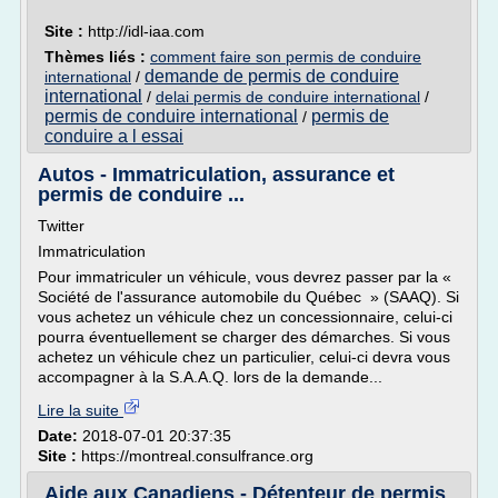
Site :
http://idl-iaa.com
Thèmes liés :
comment faire son permis de conduire
demande de permis de conduire
international
/
international
/
delai permis de conduire international
/
permis de conduire international
permis de
/
conduire a l essai
Autos - Immatriculation, assurance et
permis de conduire ...
Twitter
Immatriculation
Pour immatriculer un véhicule, vous devrez passer par la «
Société de l'assurance automobile du Québec » (SAAQ). Si
vous achetez un véhicule chez un concessionnaire, celui-ci
pourra éventuellement se charger des démarches. Si vous
achetez un véhicule chez un particulier, celui-ci devra vous
accompagner à la S.A.A.Q. lors de la demande...
Lire la suite
Date:
2018-07-01 20:37:35
Site :
https://montreal.consulfrance.org
Aide aux Canadiens - Détenteur de permis