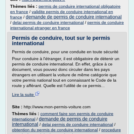
Thèmes liés :
permis de conduire international obligatoire
en france
/
validite permis de conduire international en
demande de permis de conduire international
france
/
/
delai permis de conduire international
/
permis de conduire
international etranger en france
Permis de conduire, tout sur le permis
international
Permis de conduire, pour une conduite en toute sécurité
Pour conduire à l'étranger, il est obligatoire de détenir un
permis de conduire international. En effet, grâce à ce
document, vous pouvez donc circuler dans les pays
étrangers en utilisant la voiture de même catégorie que
votre permis national tout en connaissant le Code de la
route y afférant. Quelle est l'utilité de ce permis...
Lire la suite
Site :
http://www.mon-permis-voiture.com
Thèmes liés :
comment faire son permis de conduire
demande de permis de conduire
international
/
international
/
delai permis de conduire international
/
obtention du permis de conduire international
/
procedure