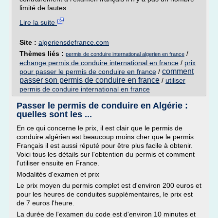
limité de fautes...
Lire la suite
Site :
algeriensdefrance.com
Thèmes liés :
/
permis de conduire international algerien en france
echange permis de conduire international en france
/
prix
comment
pour passer le permis de conduire en france
/
passer son permis de conduire en france
/
utiliser
permis de conduire international en france
Passer le permis de conduire en Algérie :
quelles sont les ...
En ce qui concerne le prix, il est clair que le permis de
conduire algérien est beaucoup moins cher que le permis
Français il est aussi réputé pour être plus facile à obtenir.
Voici tous les détails sur l'obtention du permis et comment
l'utiliser ensuite en France.
Modalités d'examen et prix
Le prix moyen du permis complet est d'environ 200 euros et
pour les heures de conduites supplémentaires, le prix est
de 7 euros l'heure.
La durée de l'examen du code est d'environ 10 minutes et