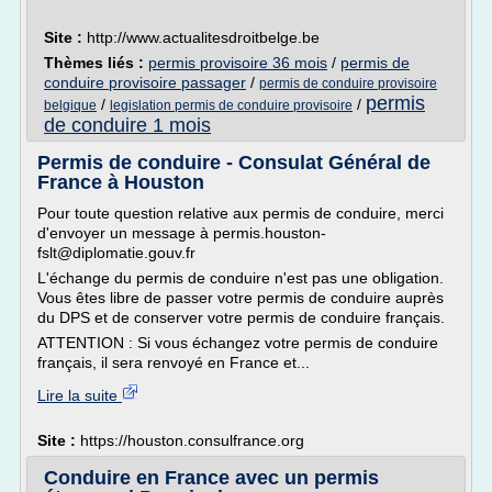
Site :
http://www.actualitesdroitbelge.be
Thèmes liés :
permis provisoire 36 mois
/
permis de
conduire provisoire passager
/
permis de conduire provisoire
permis
/
/
belgique
legislation permis de conduire provisoire
de conduire 1 mois
Permis de conduire - Consulat Général de
France à Houston
Pour toute question relative aux permis de conduire, merci
d'envoyer un message à permis.houston-
fslt@diplomatie.gouv.fr
L'échange du permis de conduire n'est pas une obligation.
Vous êtes libre de passer votre permis de conduire auprès
du DPS et de conserver votre permis de conduire français.
ATTENTION : Si vous échangez votre permis de conduire
français, il sera renvoyé en France et...
Lire la suite
Site :
https://houston.consulfrance.org
Conduire en France avec un permis