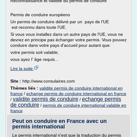
Reconnaissance et validité du permis de conduire
Permis de conduire européens
Un permis de conduire délivré par un pays de l'UE
est reconnu dans toute l'UE.
Si vous vous installez dans un autre pays de l'UE, vous ne
devrez en principe pas échanger votre permis. Vous pouvez
conduire dans votre pays d'accueil pour autant que:
votre permis soit valable;
vous ayez l' âge requis...
Lire la suite
Site :
http://www.consulaires.com
Thèmes liés :
validite permis de conduire international en
france
/
echange permis de conduire international en france
validite permis de conduire
echange permis
/
/
de conduire
/
permis de conduire international valable en
france
Peut on conduire en France avec un
permis international
Le permis international n'est que la traduction du permis