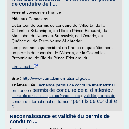
de conduire de l ...
Vivre et voyager en France
Aide aux Canadiens
Détenteur de permis de conduire de l'Alberta, de la
Colombie-Britannique, de l'Ile du Prince Edouard, du
Manitoba, du Nouveau-Brunswick, de l'Ontario, du
Québec ou de Terre-Neuve &Labrador
Les personnes qui résident en France et qui détiennent
un permis de conduire de l'Alberta, de la Colombie-
Britannique, de l'Ile du Prince Edouard, du...
Lire la suite
Site :
http://www.canadainternational.gc.ca
Thèmes liés :
echange permis de conduire international
permis de conduire delai d attente
en france
/
/
/
validite permis de
permis de conduire anglais en france points
permis de conduire
conduire international en france
/
d
Reconnaissance et validité du permis de
conduire ...