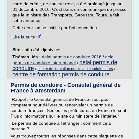
carte de crédit, de couleur rose, a été prolongé jusqu'au
31 décembre 2016. C'est dans un communiqué de presse
que le ministre des Transports, Gaoussou Touré, a fait
cette annonce.
Cette décision se justifie par l'influence des...
Lire la suite
Site :
http://abidjantv.net
Thèmes liés :
delai permis de conduire 2016
/
delai
delai permis de
permis de conduire international
/
conduire
/
/
centre de formation permis de conduire tours
centre de formation permis de conduire
Permis de conduire - Consulat général de
France à Amsterdam
Rappel : le Consulat général de France n'est pas
compétent pour délivrer ou renouveler un permis de
conduire français. Seules les préfectures en France le sont.
Plus d'informations sur le site du ministère de l'Intérieur
Le permis de conduire à l'étranger : comment cela
marche ?
Vous trouvez toutes les réponses dans cette plaquette de