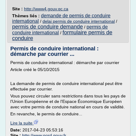
Site :
http://www4.gouv.qc.ca
demande de permis de conduire
Thèmes liés :
international
/
delai permis de conduire international
/
permis de conduire demande
permis de
/
formulaire permis de
conduire international
/
conduire
Permis de conduire international :
démarche par courrier ...
Permis de conduire international : démarche par courrier
Article créé le 05/10/2015
La demande de permis de conduire international peut être
effectuée par courrier.
Vous pouvez circuler sans restrictions dans tous les pays de
l'Union Européenne et de l'Espace Économique Européen
avec votre permis de conduire national en cours de validité.
En revanche, le permis de conduire...
Lire la suite
Date:
2017-04-23 05:53:16
Site :
http://www.nord.gouv.fr