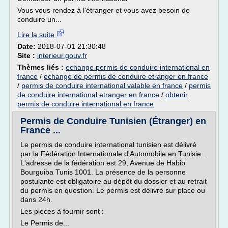
Vous vous rendez à l'étranger et vous avez besoin de
conduire un...
Lire la suite
Date:
2018-07-01 21:30:48
Site :
interieur.gouv.fr
Thèmes liés :
echange permis de conduire international en
france
/
echange de permis de conduire etranger en france
/
permis de conduire international valable en france
/
permis
de conduire international etranger en france
/
obtenir
permis de conduire international en france
Permis de Conduire Tunisien (Étranger) en
France ...
Le permis de conduire international tunisien est délivré
par la Fédération Internationale d'Automobile en Tunisie .
L'adresse de la fédération est 29, Avenue de Habib
Bourguiba Tunis 1001. La présence de la personne
postulante est obligatoire au dépôt du dossier et au retrait
du permis en question. Le permis est délivré sur place ou
dans 24h.
Les pièces à fournir sont :
Le Permis de...