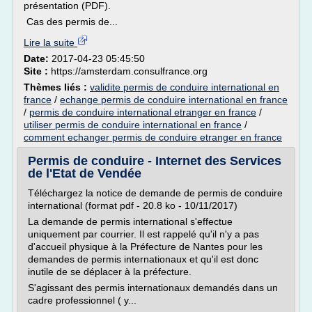
présentation (PDF).
Cas des permis de...
Lire la suite
Date:
2017-04-23 05:45:50
Site :
https://amsterdam.consulfrance.org
Thèmes liés :
validite permis de conduire international en
france
/
echange permis de conduire international en france
/
permis de conduire international etranger en france
/
utiliser permis de conduire international en france
/
comment echanger permis de conduire etranger en france
Permis de conduire - Internet des Services
de l'Etat de Vendée
Téléchargez la notice de demande de permis de conduire
international (format pdf - 20.8 ko - 10/11/2017)
La demande de permis international s'effectue
uniquement par courrier. Il est rappelé qu'il n'y a pas
d'accueil physique à la Préfecture de Nantes pour les
demandes de permis internationaux et qu'il est donc
inutile de se déplacer à la préfecture.
S'agissant des permis internationaux demandés dans un
cadre professionnel ( y...