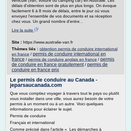
véhicule (van, voiture ou camping car) en Australie. Les
délais d'obtention sont de plus en plus longs. On évoque
facilement 6 à 8 mois de délais, entre le jour où vous
envoyez l'ensemble de vos documents et sa réception
chez vous. Un grand nombre d'entre...
Lire la suite
Site :
https://www.australie-van.fr
Thèmes liés :
obtention permis de conduire international
permis de conduire international en
en france
/
france
permis
/
permis de conduire anglais en france
/
de conduire en france gratuitement
permis de
/
conduire en france prix
Le permis de conduire au Canada -
jeparsaucanada.com
Que vous comptiez voyager à travers tout le pays ou plutôt
vous installer dans une ville, vous aurez besoin de votre
permis à un moment ou à un autre. Voici quelques
informations pour éclairer le sujet.
Permis de conduire
Français et international
Comme précisé dans l'article « Les démarches à