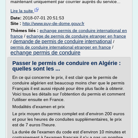
maintenant uniquement par courrier auprès du service...
Lire la suite
Date:
2018-07-01 20:51:53
Site :
http://www.puy-de-dome.gouv.fr
Thèmes liés :
echange permis de conduire international en
france
/
echange de permis de conduire etranger en france
demande de permis de conduire international
/
/
permis de conduire international etranger en france
/
echange permis de conduire
Passer le permis de conduire en Algérie :
quelles sont les ...
En ce qui concerne le prix, il est clair que le permis de
conduire algérien est beaucoup moins cher que le permis
Français il est aussi réputé pour être plus facile à obtenir.
Voici tous les détails sur l'obtention du permis et comment
l'utiliser ensuite en France.
Modalités d'examen et prix
Le prix moyen du permis complet est d'environ 200 euros
et pour les heures de conduites supplémentaires, le prix
est de 7 euros l'heure.
La durée de l'examen du code est d'environ 10 minutes et
contrairement à l'examen français il n'y a pas un nombre