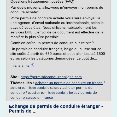
Questions fréquemment posées (FAQ)
Par quels moyens, allez-vous m'envoyer mon permis de
conduire acheté?
Votre permis de conduire acheté vous sera envoyé via
une agence d'envoi nationale ou internationale, selon le
pays où vous êtes. Nous utilisons habituellement les
services DHL. L'envoi de ce document est effectué de la
manière la plus sûre possible.
Combien coûte un permis de conduire sur ce site?
Un permis de conduire français, belge ou suisse sur ce
site coûte à partir de 650 euros et peut aller jusqu'à 1500
euros selon les catégories demandées. Le coût de...
Lire la suite
Site :
https://permisdeconduireenligne.com
Thèmes liés :
acheter un permis de conduire en france
/
/
acheter permis de
acheter permis de conduire suisse
conduire
/
/
permis de
question permis de conduire belge
conduire suisse en france
Echange de permis de conduire étranger -
Permis de ...