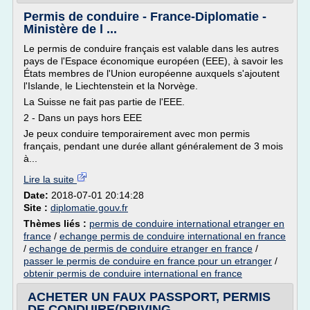
Permis de conduire - France-Diplomatie -
Ministère de l ...
Le permis de conduire français est valable dans les autres
pays de l'Espace économique européen (EEE), à savoir les
États membres de l'Union européenne auxquels s'ajoutent
l'Islande, le Liechtenstein et la Norvège.
La Suisse ne fait pas partie de l'EEE.
2 - Dans un pays hors EEE
Je peux conduire temporairement avec mon permis
français, pendant une durée allant généralement de 3 mois
à...
Lire la suite
Date:
2018-07-01 20:14:28
Site :
diplomatie.gouv.fr
Thèmes liés :
permis de conduire international etranger en
france
/
echange permis de conduire international en france
/
echange de permis de conduire etranger en france
/
passer le permis de conduire en france pour un etranger
/
obtenir permis de conduire international en france
ACHETER UN FAUX PASSPORT, PERMIS
DE CONDUIRE(DRIVING ...