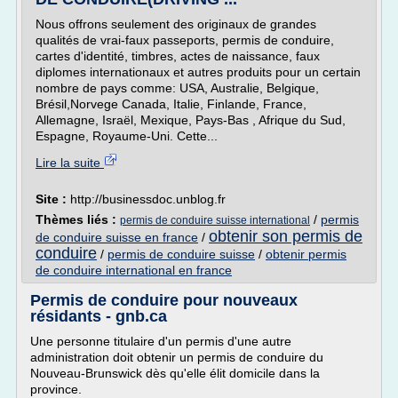
Nous offrons seulement des originaux de grandes
qualités de vrai-faux passeports, permis de conduire,
cartes d'identité, timbres, actes de naissance, faux
diplomes internationaux et autres produits pour un certain
nombre de pays comme: USA, Australie, Belgique,
Brésil,Norvege Canada, Italie, Finlande, France,
Allemagne, Israël, Mexique, Pays-Bas , Afrique du Sud,
Espagne, Royaume-Uni. Cette...
Lire la suite
Site :
http://businessdoc.unblog.fr
Thèmes liés :
/
permis
permis de conduire suisse international
obtenir son permis de
de conduire suisse en france
/
conduire
/
permis de conduire suisse
/
obtenir permis
de conduire international en france
Permis de conduire pour nouveaux
résidants - gnb.ca
Une personne titulaire d'un permis d'une autre
administration doit obtenir un permis de conduire du
Nouveau-Brunswick dès qu'elle élit domicile dans la
province.