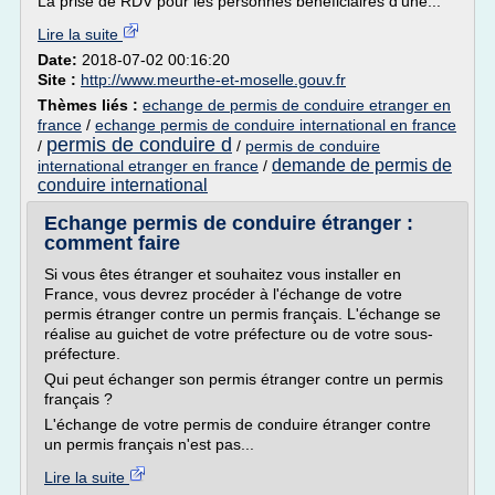
La prise de RDV pour les personnes bénéficiaires d'une...
Lire la suite
Date:
2018-07-02 00:16:20
Site :
http://www.meurthe-et-moselle.gouv.fr
Thèmes liés :
echange de permis de conduire etranger en
france
/
echange permis de conduire international en france
permis de conduire d
/
/
permis de conduire
demande de permis de
international etranger en france
/
conduire international
Echange permis de conduire étranger :
comment faire
Si vous êtes étranger et souhaitez vous installer en
France, vous devrez procéder à l'échange de votre
permis étranger contre un permis français. L'échange se
réalise au guichet de votre préfecture ou de votre sous-
préfecture.
Qui peut échanger son permis étranger contre un permis
français ?
L'échange de votre permis de conduire étranger contre
un permis français n'est pas...
Lire la suite