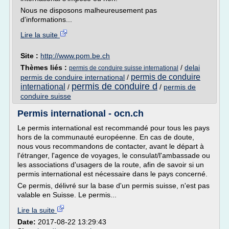
Nous ne disposons malheureusement pas
d'informations...
Lire la suite
Site :
http://www.pom.be.ch
Thèmes liés :
/
delai
permis de conduire suisse international
permis de conduire
permis de conduire international
/
permis de conduire d
international
/
/
permis de
conduire suisse
Permis international - ocn.ch
Le permis international est recommandé pour tous les pays
hors de la communauté européenne. En cas de doute,
nous vous recommandons de contacter, avant le départ à
l'étranger, l'agence de voyages, le consulat/l'ambassade ou
les associations d'usagers de la route, afin de savoir si un
permis international est nécessaire dans le pays concerné.
Ce permis, délivré sur la base d'un permis suisse, n'est pas
valable en Suisse. Le permis...
Lire la suite
Date:
2017-08-22 13:29:43