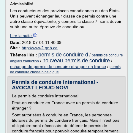
Admissibilité
Les conducteurs des provinces canadiennes ou des États-
Unis peuvent échanger leur classe de permis contre une
autre classe équivalente, y compris la classe 7, sans devoir
subir une autre épreuve de conduite ou...
Lire la suite
Date:
2018-07-01 11:40:39
Site :
http://www2.gnb.ca
permis de conduire d
Thèmes liés :
/
permis de conduire
nouveau permis de conduire
/
/
anglais traduction
echange de permis de conduire etranger en france
/
permis
de conduire classe b belgique
Permis de conduire international -
AVOCAT LEDUC-NOVI
Le permis de conduire international
Peut-on conduire en France avec un permis de conduire
étranger ?
Sont autorisées à conduire en France, les personnes
titulaires du permis de conduire français. Mais il n'est pas
obligatoirement nécessaire de détenir le permis de
conduire français pour pouvoir conduire temporairement