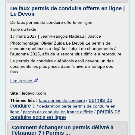
De faux permis de conduire offerts en ligne |
Le Devoir
De faux permis de conduire offerts en ligne
Taille du texte
17 mars 2017 | Jean-François Nadeau | Justice
Photomontage: Olivier Zuida Le Devoir Le permis de
conduire québécois a déjà fait l'objet de changements à
l'automne 2015, afin de le rendre plus difficile à reproduire.
Le permis de conduire québécois est-il devenu un des
documents les plus prisés dans l'univers interlope des
faux...
Lire la suite
Site :
ledevoir.com
permis de
Thèmes liés :
faux permis de conduire
/
conduire d
/
declaration perte permis de conduire en
permis de
ligne
/
permis de conduire en france difficile
/
conduire ecole en ligne
Comment échanger un permis délivré à
l'étranger ? / Permis ...