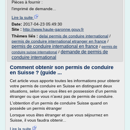
Pièces à fournir :
l'imprimé de demande...
Lire la suite
Date:
2017-04-23 05:49:30
Site :
http://www.haute-garonne.gouv.fr
Thèmes liés :
delai permis de conduire international
/
permis de conduire international etranger en france
/
permis de conduire international en france
/
permis de
demande de permis de
/
conduire suisse international
conduire international
Comment obtenir son permis de conduire
en Suisse ? (guide ...
Cet article vous apporte toutes les informations pour obtenir
votre permis de conduire en Suisse en distinguant deux
situations, selon que vous êtes en possession d'un permis
étranger ou que vous n'avez pas de permis de conduire.
L'obtention d'un permis de conduire Suisse quand on
possède un permis étranger
Lorsque vous êtes étranger et que vous séjournez en
Suisse, il vous faudra obtenir...
Lire la suite