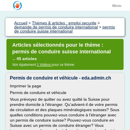
Menu
Accueil
>
Thèmes & articles : emploi securite
>
demande de permis de conduire international
>
permis
de conduire suisse international
Articles sélectionnés pour le thème :
permis de conduire suisse international
45 articles
→
Voir également
1 Vidéos
pour ce thème
Permis de conduire et véhicule - eda.admin.ch
Imprimer la page
Permis de conduire et véhicule
Vous prévoyez de quitter ou avez quitté la Suisse pour
prendre domicile à l'étranger. Qu'advient-il de votre permis
de circulation et des plaques minéralogiques suisses? Sous
quelles conditions pouvez-vous conduire à l'étranger avec
un permis de conduire suisse? Pouvez-vous conduire en
Suisse avec un permis de conduire étranger? Vous