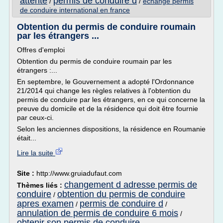
attente
permis de conduire d
/
/
echange permis
de conduire international en france
Obtention du permis de conduire roumain
par les étrangers ...
Offres d'emploi
Obtention du permis de conduire roumain par les
étrangers :...
En septembre, le Gouvernement a adopté l'Ordonnance
21/2014 qui change les règles relatives à l'obtention du
permis de conduire par les étrangers, en ce qui concerne la
preuve du domicile et de la résidence qui doit être fournie
par ceux-ci.
Selon les anciennes dispositions, la résidence en Roumanie
était...
Lire la suite
Site :
http://www.gruiadufaut.com
changement d adresse permis de
Thèmes liés :
conduire
obtention du permis de conduire
/
apres examen
permis de conduire d
/
/
annulation de permis de conduire 6 mois
/
obtenir son permis de conduire