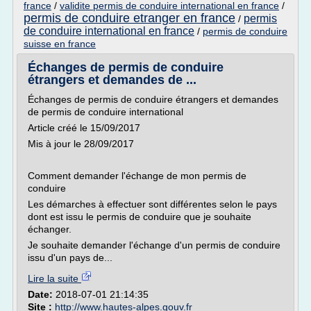
france
/
validite permis de conduire international en france
/
permis de conduire etranger en france
permis
/
de conduire international en france
/
permis de conduire
suisse en france
Échanges de permis de conduire
étrangers et demandes de ...
Échanges de permis de conduire étrangers et demandes
de permis de conduire international
Article créé le 15/09/2017
Mis à jour le 28/09/2017
Comment demander l'échange de mon permis de
conduire
Les démarches à effectuer sont différentes selon le pays
dont est issu le permis de conduire que je souhaite
échanger.
Je souhaite demander l'échange d'un permis de conduire
issu d'un pays de...
Lire la suite
Date:
2018-07-01 21:14:35
Site :
http://www.hautes-alpes.gouv.fr