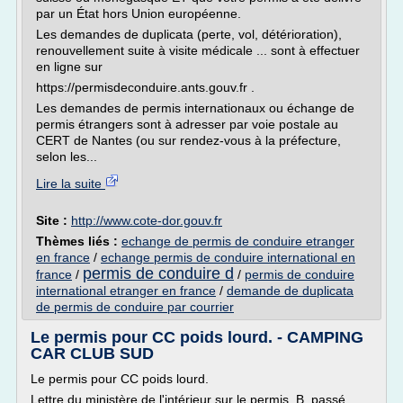
par un État hors Union européenne.
Les demandes de duplicata (perte, vol, détérioration),
renouvellement suite à visite médicale ... sont à effectuer
en ligne sur
https://permisdeconduire.ants.gouv.fr .
Les demandes de permis internationaux ou échange de
permis étrangers sont à adresser par voie postale au
CERT de Nantes (ou sur rendez-vous à la préfecture,
selon les...
Lire la suite
Site :
http://www.cote-dor.gouv.fr
Thèmes liés :
echange de permis de conduire etranger
en france
/
echange permis de conduire international en
permis de conduire d
france
/
/
permis de conduire
international etranger en france
/
demande de duplicata
de permis de conduire par courrier
Le permis pour CC poids lourd. - CAMPING
CAR CLUB SUD
Le permis pour CC poids lourd.
Lettre du ministère de l'intérieur sur le permis B passé