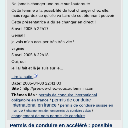
Ne jamais changer une roue sur l'autoroute
Cette femme a la possibilité de tout changer chez elle,
mais regardez ce qu'elle va faire de cet étonnant pouvoir
Cette présentatrice a dû se changer en direct !
5 avril 2005 à 22h17
Génial !
je vais m'en occuper très très vite !
virginie
5 avril 2005 à 22h18
Oui, oui
je l'ai fait et là je suis sur le...
Lire la suite
Date:
2005-04-08 22:41:03
Site :
http://pres-de-chez-vous.aufeminin.com
Thèmes liés :
permis de conduire international
permis de conduire
obligatoire en france
/
international en france
/
permis de conduire suisse en
france
/
/
changement de nom permis de conduire valais
changement de nom permis de conduire
Permis de conduire en accéléré : possible