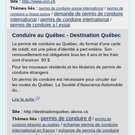
Site :
http://www.ocn.ch
Thèmes liés :
/
permis de conduire suisse international
permis de
demande de permis de conduire
/
conduire a l'essai suisse
international
permis de conduire international
/
/
permis de conduire a l essai
Conduire au Québec - Destination Québec
Le permis de conduire au Québec, du format d'une carte
de crédit, est une pièce d'identité à part entière. Son
renouvellement est obligatoire tous les 4 ans et les frais
sont d'environ 80 $.
Pour les nouveaux résidents et les titulaires de permis de
conduire étrangers
Un permis de conduire est nécessaire pour circuler sur
les routes du Québec. La Société d'Assurance Automobile
du...
Lire la suite
Site :
http://destinationquebec.akova.ca
permis de conduire d
Thèmes liés :
/
permis de
/
echange permis de conduire
conduire etranger au quebec
international en france
/
echange de permis de conduire