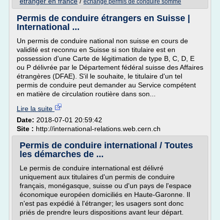
etranger en france
/
echange permis de conduire somme
Permis de conduire étrangers en Suisse |
International ...
Un permis de conduire national non suisse en cours de
validité est reconnu en Suisse si son titulaire est en
possession d'une Carte de légitimation de type B, C, D, E
ou P délivrée par le Département fédéral suisse des Affaires
étrangères (DFAE). S'il le souhaite, le titulaire d'un tel
permis de conduire peut demander au Service compétent
en matière de circulation routière dans son...
Lire la suite
Date:
2018-07-01 20:59:42
Site :
http://international-relations.web.cern.ch
Permis de conduire international / Toutes
les démarches de ...
Le permis de conduire international est délivré
uniquement aux titulaires d'un permis de conduire
français, monégasque, suisse ou d'un pays de l'espace
économique européen domiciliés en Haute-Garonne. Il
n'est pas expédié à l'étranger; les usagers sont donc
priés de prendre leurs dispositions avant leur départ.