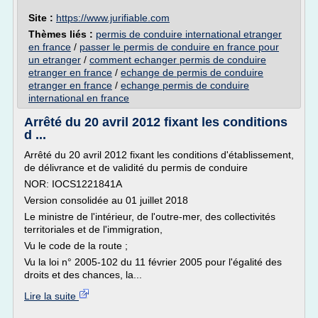
Site :
https://www.jurifiable.com
Thèmes liés :
permis de conduire international etranger
en france
/
passer le permis de conduire en france pour
un etranger
/
comment echanger permis de conduire
etranger en france
/
echange de permis de conduire
etranger en france
/
echange permis de conduire
international en france
Arrêté du 20 avril 2012 fixant les conditions
d ...
Arrêté du 20 avril 2012 fixant les conditions d'établissement,
de délivrance et de validité du permis de conduire
NOR: IOCS1221841A
Version consolidée au 01 juillet 2018
Le ministre de l'intérieur, de l'outre-mer, des collectivités
territoriales et de l'immigration,
Vu le code de la route ;
Vu la loi n° 2005-102 du 11 février 2005 pour l'égalité des
droits et des chances, la...
Lire la suite