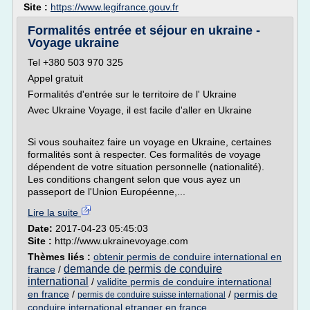
Site :
https://www.legifrance.gouv.fr
Formalités entrée et séjour en ukraine -
Voyage ukraine
Tel +380 503 970 325
Appel gratuit
Formalités d'entrée sur le territoire de l' Ukraine
Avec Ukraine Voyage, il est facile d'aller en Ukraine
Si vous souhaitez faire un voyage en Ukraine, certaines
formalités sont à respecter. Ces formalités de voyage
dépendent de votre situation personnelle (nationalité).
Les conditions changent selon que vous ayez un
passeport de l'Union Européenne,...
Lire la suite
Date:
2017-04-23 05:45:03
Site :
http://www.ukrainevoyage.com
Thèmes liés :
obtenir permis de conduire international en
demande de permis de conduire
france
/
international
/
validite permis de conduire international
en france
/
/
permis de
permis de conduire suisse international
conduire international etranger en france