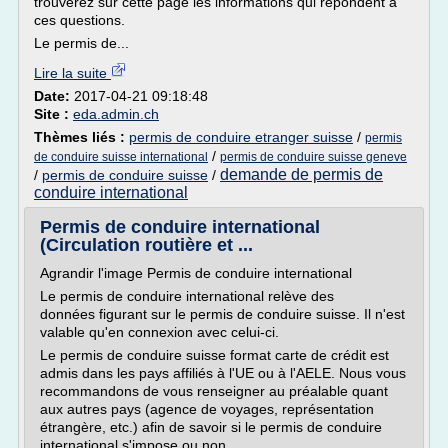
trouverez sur cette page les informations qui répondent à
ces questions.
Le permis de...
Lire la suite
Date:
2017-04-21 09:18:48
Site :
eda.admin.ch
Thèmes liés :
permis de conduire etranger suisse
/
permis
/
de conduire suisse international
permis de conduire suisse geneve
demande de permis de
/
permis de conduire suisse
/
conduire international
Permis de conduire international
(Circulation routière et ...
Agrandir l'image Permis de conduire international
Le permis de conduire international relève des
données figurant sur le permis de conduire suisse. Il n'est
valable qu'en connexion avec celui-ci.
Le permis de conduire suisse format carte de crédit est
admis dans les pays affiliés à l'UE ou à l'AELE. Nous vous
recommandons de vous renseigner au préalable quant
aux autres pays (agence de voyages, représentation
étrangère, etc.) afin de savoir si le permis de conduire
international s'impose ou non.