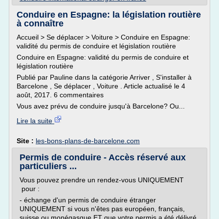
Conduire en Espagne: la législation routière
à connaître
Accueil > Se déplacer > Voiture > Conduire en Espagne:
validité du permis de conduire et législation routière
Conduire en Espagne: validité du permis de conduire et
législation routière
Publié par Pauline dans la catégorie Arriver , S'installer à
Barcelone , Se déplacer , Voiture . Article actualisé le 4
août, 2017. 6 commentaires
Vous avez prévu de conduire jusqu'à Barcelone? Ou...
Lire la suite
Site :
les-bons-plans-de-barcelone.com
Permis de conduire - Accès réservé aux
particuliers ...
Vous pouvez prendre un rendez-vous UNIQUEMENT
pour :
- échange d'un permis de conduire étranger
UNIQUEMENT si vous n'êtes pas européen, français,
suisse ou monégasque ET que votre permis a été délivré