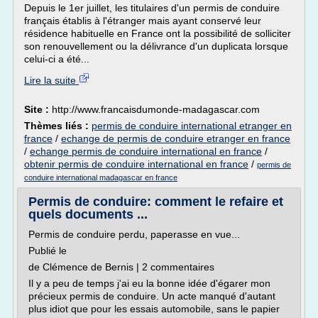
Depuis le 1er juillet, les titulaires d'un permis de conduire
français établis à l'étranger mais ayant conservé leur
résidence habituelle en France ont la possibilité de solliciter
son renouvellement ou la délivrance d'un duplicata lorsque
celui-ci a été...
Lire la suite
Site :
http://www.francaisdumonde-madagascar.com
Thèmes liés :
permis de conduire international etranger en
france
/
echange de permis de conduire etranger en france
/
echange permis de conduire international en france
/
obtenir permis de conduire international en france
/
permis de
conduire international madagascar en france
Permis de conduire: comment le refaire et
quels documents ...
Permis de conduire perdu, paperasse en vue...
Publié le
de Clémence de Bernis | 2 commentaires
Il y a peu de temps j'ai eu la bonne idée d'égarer mon
précieux permis de conduire. Un acte manqué d'autant
plus idiot que pour les essais automobile, sans le papier