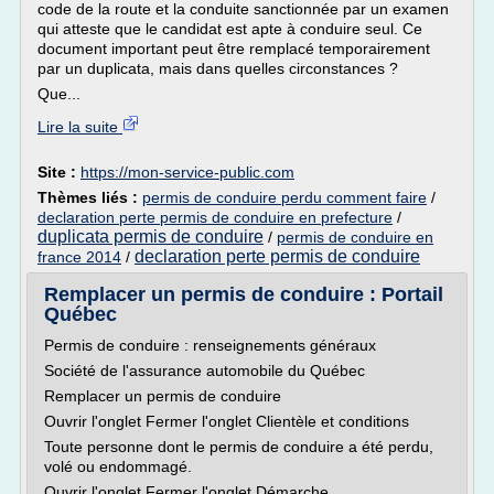
code de la route et la conduite sanctionnée par un examen
qui atteste que le candidat est apte à conduire seul. Ce
document important peut être remplacé temporairement
par un duplicata, mais dans quelles circonstances ?
Que...
Lire la suite
Site :
https://mon-service-public.com
Thèmes liés :
permis de conduire perdu comment faire
/
declaration perte permis de conduire en prefecture
/
duplicata permis de conduire
/
permis de conduire en
declaration perte permis de conduire
france 2014
/
Remplacer un permis de conduire : Portail
Québec
Permis de conduire : renseignements généraux
Société de l'assurance automobile du Québec
Remplacer un permis de conduire
Ouvrir l'onglet Fermer l'onglet Clientèle et conditions
Toute personne dont le permis de conduire a été perdu,
volé ou endommagé.
Ouvrir l'onglet Fermer l'onglet Démarche