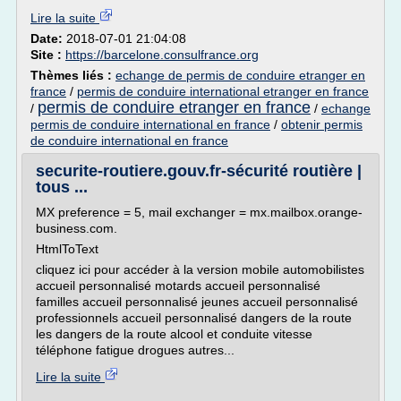
Lire la suite
Date:
2018-07-01 21:04:08
Site :
https://barcelone.consulfrance.org
Thèmes liés :
echange de permis de conduire etranger en
france
/
permis de conduire international etranger en france
permis de conduire etranger en france
/
/
echange
permis de conduire international en france
/
obtenir permis
de conduire international en france
securite-routiere.gouv.fr-sécurité routière |
tous ...
MX preference = 5, mail exchanger = mx.mailbox.orange-
business.com.
HtmlToText
cliquez ici pour accéder à la version mobile automobilistes
accueil personnalisé motards accueil personnalisé
familles accueil personnalisé jeunes accueil personnalisé
professionnels accueil personnalisé dangers de la route
les dangers de la route alcool et conduite vitesse
téléphone fatigue drogues autres...
Lire la suite