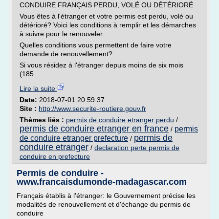
CONDUIRE FRANÇAIS PERDU, VOLÉ OU DÉTÉRIORÉ
Vous êtes à l'étranger et votre permis est perdu, volé ou
détérioré? Voici les conditions à remplir et les démarches
à suivre pour le renouveler.
Quelles conditions vous permettent de faire votre
demande de renouvellement?
Si vous résidez à l'étranger depuis moins de six mois
(185...
Lire la suite
Date:
2018-07-01 20:59:37
Site :
http://www.securite-routiere.gouv.fr
Thèmes liés :
permis de conduire etranger perdu
/
permis de conduire etranger en france
permis
/
permis de
de conduire etranger prefecture
/
conduire etranger
/
declaration perte permis de
conduire en prefecture
Permis de conduire -
www.francaisdumonde-madagascar.com
Français établis à l'étranger: le Gouvernement précise les
modalités de renouvellement et d'échange du permis de
conduire