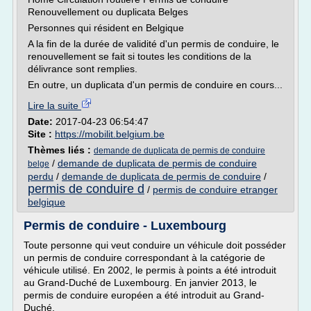
Renouvellement ou duplicata Belges
Personnes qui résident en Belgique
A la fin de la durée de validité d'un permis de conduire, le
renouvellement se fait si toutes les conditions de la
délivrance sont remplies.
En outre, un duplicata d'un permis de conduire en cours...
Lire la suite
Date:
2017-04-23 06:54:47
Site :
https://mobilit.belgium.be
Thèmes liés :
demande de duplicata de permis de conduire
/
demande de duplicata de permis de conduire
belge
perdu
/
demande de duplicata de permis de conduire
/
permis de conduire d
/
permis de conduire etranger
belgique
Permis de conduire - Luxembourg
Toute personne qui veut conduire un véhicule doit posséder
un permis de conduire correspondant à la catégorie de
véhicule utilisé. En 2002, le permis à points a été introduit
au Grand-Duché de Luxembourg. En janvier 2013, le
permis de conduire européen a été introduit au Grand-
Duché.