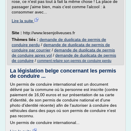
rose, ce n'est pas tout à fait la même chose ! La place de
passager j'aime bien, mais c'est comme l'alcool : à
consommer avec...
Lire la suite
Site :
http://www.lesenjoliveuses.fr
Thèmes liés :
demande de duplicata de permis de
conduire perdu
/
demande de duplicata de permis de
conduire par courrier
/
demande de duplicata de permis
de conduire apres vol
/
demande de duplicata de permis
de conduire
/
comment refaire son permis de conduire perdu
La législation belge concernant les permis
de conduire ...
Un permis de conduire international est un document
délivré par la commune où la personne est inscrite (contre
paiement de 16,00 euros et sur présentation de sa carte
d'identité, de son permis de conduire national et d'une
photo d'identité récente) afin de l'autoriser à conduire des
véhicules dans des pays où son permis de conduire n'est
pas reconnu.
Un permis de conduire international...