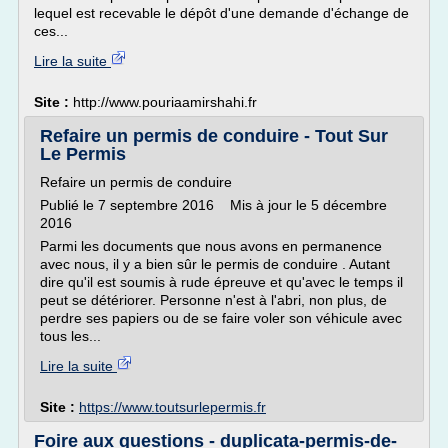
lequel est recevable le dépôt d'une demande d'échange de
ces...
Lire la suite
Site :
http://www.pouriaamirshahi.fr
Refaire un permis de conduire - Tout Sur
Le Permis
Refaire un permis de conduire
Publié le 7 septembre 2016 Mis à jour le 5 décembre
2016
Parmi les documents que nous avons en permanence
avec nous, il y a bien sûr le permis de conduire . Autant
dire qu'il est soumis à rude épreuve et qu'avec le temps il
peut se détériorer. Personne n'est à l'abri, non plus, de
perdre ses papiers ou de se faire voler son véhicule avec
tous les...
Lire la suite
Site :
https://www.toutsurlepermis.fr
Foire aux questions - duplicata-permis-de-