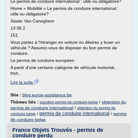
Le permis de conduire international : utile ou obligatoire?
Home » Mobilité » Le permis de conduire international :
utile ou obligatoire?
Xavier Van Caneghem
13:36 2
151
Vous partez à l'étranger en voiture ou désirez y louer un
véhicule ? Assurez-vous de disposer du bon permis de
conduire.
Le permis de conduire européen
A partir d'une certaine catégorie de véhicule motorisé,
tout...
Lire la suite
Site :
blog.europ-assistance.be
Thèmes liés :
/
obtention du
question permis de conduire belge
permis de conduire international
/
obtention du permis de
permis de conduire international
/
/
permis
conduire belge
de conduire belge
France Objets Trouvés - permis de
conduire perdu