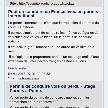
Site :
http://securite-routiere.gouv.fr.webzz.fr
Peut on conduire en France avec un permis
international
Le permis international n'est que la traduction du permis de
conduire national.
Il permet simplement de conduire les mêmes catégories de
véhicules que celles validées sur le permis de conduire
national.
Il est délivré gratuitement et a une durée de validité de 3
ans.
Il n s'agit pas à proprement parlé d'un échange mais d'une
extension de votre permis français destinée à vous...
Lire la suite
Date:
2018-07-01 20:26:33
Site :
juritravail.com
Permis de conduire volé ou perdu - Stage
Permis à Points
Vol ou perte du permis de conduire : quelles sont les
démarches pour le renouveler ?
Vol ou perte du permis de conduire : quelles sont les