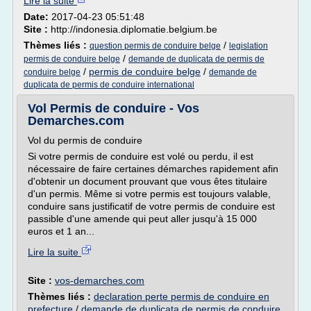
Lire la suite
Date:
2017-04-23 05:51:48
Site :
http://indonesia.diplomatie.belgium.be
Thèmes liés :
/
question permis de conduire belge
legislation
/
permis de conduire belge
demande de duplicata de permis de
/
permis de conduire belge
/
conduire belge
demande de
duplicata de permis de conduire international
Vol Permis de conduire - Vos
Demarches.com
Vol du permis de conduire
Si votre permis de conduire est volé ou perdu, il est
nécessaire de faire certaines démarches rapidement afin
d'obtenir un document prouvant que vous êtes titulaire
d'un permis. Même si votre permis est toujours valable,
conduire sans justificatif de votre permis de conduire est
passible d'une amende qui peut aller jusqu'à 15 000
euros et 1 an...
Lire la suite
Site :
vos-demarches.com
Thèmes liés :
declaration perte permis de conduire en
prefecture
/
demande de duplicata de permis de conduire