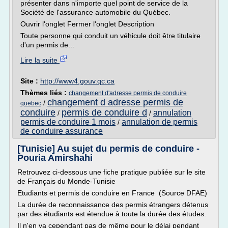
présenter dans n'importe quel point de service de la
Société de l'assurance automobile du Québec.
Ouvrir l'onglet Fermer l'onglet Description
Toute personne qui conduit un véhicule doit être titulaire
d'un permis de...
Lire la suite
Site :
http://www4.gouv.qc.ca
Thèmes liés :
changement d'adresse permis de conduire
changement d adresse permis de
/
quebec
conduire
permis de conduire d
annulation
/
/
permis de conduire 1 mois
annulation de permis
/
de conduire assurance
[Tunisie] Au sujet du permis de conduire -
Pouria Amirshahi
Retrouvez ci-dessous une fiche pratique publiée sur le site
de Français du Monde-Tunisie
Etudiants et permis de conduire en France (Source DFAE)
La durée de reconnaissance des permis étrangers détenus
par des étudiants est étendue à toute la durée des études.
Il n'en va cependant pas de même pour le délai pendant