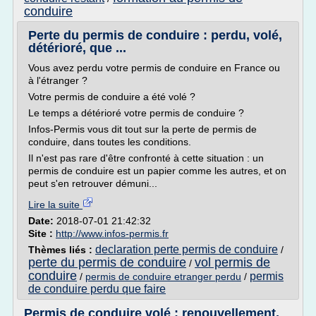
conduire
Perte du permis de conduire : perdu, volé,
détérioré, que ...
Vous avez perdu votre permis de conduire en France ou
à l'étranger ?
Votre permis de conduire a été volé ?
Le temps a détérioré votre permis de conduire ?
Infos-Permis vous dit tout sur la perte de permis de
conduire, dans toutes les conditions.
Il n'est pas rare d'être confronté à cette situation : un
permis de conduire est un papier comme les autres, et on
peut s'en retrouver démuni...
Lire la suite
Date:
2018-07-01 21:42:32
Site :
http://www.infos-permis.fr
declaration perte permis de conduire
Thèmes liés :
/
perte du permis de conduire
vol permis de
/
conduire
permis
/
permis de conduire etranger perdu
/
de conduire perdu que faire
Permis de conduire volé : renouvellement,