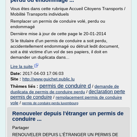
perdu ou endommagé ...
Vous êtes dans cette rubrique Accueil Citoyens Transports /
Mobilité Transports individuels
Remplacer un permis de conduire volé, perdu ou
endommagé
Dernière mise à jour de cette page le 20-01-2014
Si le titulaire d'un permis de conduire a soit perdu,
accidentellement endommagé ou détruit ledit document,
soit a été victime d'un vol de ses papiers, il doit en
demander un duplicata dans...
Lire la suite
Date:
2017-04-03 17:06:03
Site :
http://www.guichet.public.lu
permis de conduire d
Thèmes liés :
/
demande de
declaration perte
duplicata de permis de conduire perdu
/
permis de conduire
/
remplacement permis de conduire
vole
/
permis de conduire perdu luxembourg
Renouveler depuis l'étranger un permis de
conduire ...
Partager
RENOUVELER DEPUIS L'ÉTRANGER UN PERMIS DE