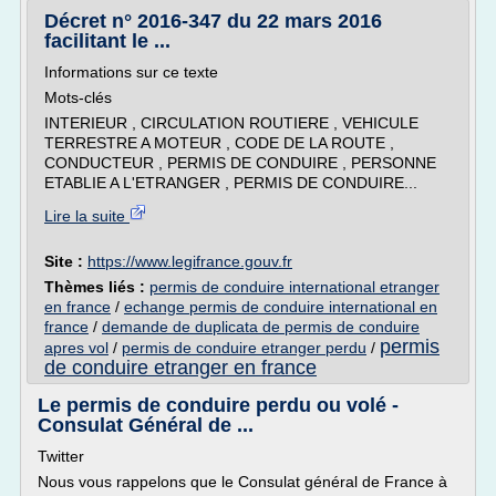
Décret n° 2016-347 du 22 mars 2016
facilitant le ...
Informations sur ce texte
Mots-clés
INTERIEUR , CIRCULATION ROUTIERE , VEHICULE
TERRESTRE A MOTEUR , CODE DE LA ROUTE ,
CONDUCTEUR , PERMIS DE CONDUIRE , PERSONNE
ETABLIE A L'ETRANGER , PERMIS DE CONDUIRE...
Lire la suite
Site :
https://www.legifrance.gouv.fr
Thèmes liés :
permis de conduire international etranger
en france
/
echange permis de conduire international en
france
/
demande de duplicata de permis de conduire
permis
apres vol
/
permis de conduire etranger perdu
/
de conduire etranger en france
Le permis de conduire perdu ou volé -
Consulat Général de ...
Twitter
Nous vous rappelons que le Consulat général de France à