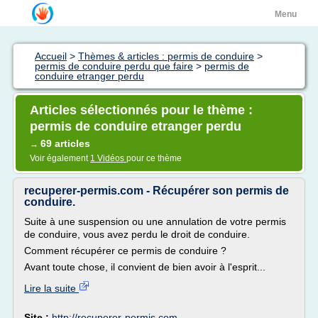
Menu
Accueil
>
Thèmes & articles : permis de conduire
>
permis de conduire perdu que faire
>
permis de
conduire etranger perdu
Articles sélectionnés pour le thème :
permis de conduire etranger perdu
69 articles
→
Voir également
1 Vidéos
pour ce thème
recuperer-permis.com - Récupérer son permis de
conduire.
Suite à une suspension ou une annulation de votre permis
de conduire, vous avez perdu le droit de conduire.
Comment récupérer ce permis de conduire ?
Avant toute chose, il convient de bien avoir à l'esprit...
Lire la suite
Site :
http://recuperer-permis.com