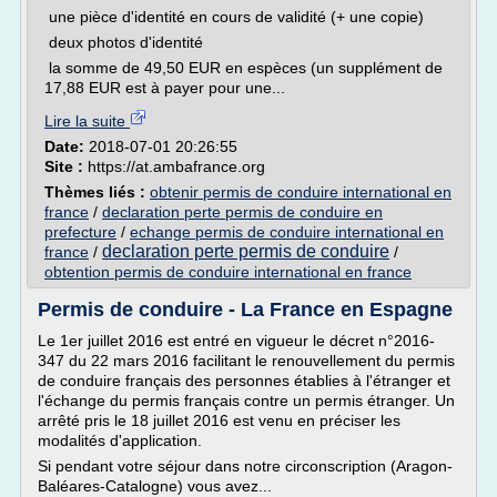
une pièce d'identité en cours de validité (+ une copie)
deux photos d'identité
la somme de 49,50 EUR en espèces (un supplément de
17,88 EUR est à payer pour une...
Lire la suite
Date:
2018-07-01 20:26:55
Site :
https://at.ambafrance.org
Thèmes liés :
obtenir permis de conduire international en
france
/
declaration perte permis de conduire en
prefecture
/
echange permis de conduire international en
declaration perte permis de conduire
france
/
/
obtention permis de conduire international en france
Permis de conduire - La France en Espagne
Le 1er juillet 2016 est entré en vigueur le décret n°2016-
347 du 22 mars 2016 facilitant le renouvellement du permis
de conduire français des personnes établies à l'étranger et
l'échange du permis français contre un permis étranger. Un
arrêté pris le 18 juillet 2016 est venu en préciser les
modalités d'application.
Si pendant votre séjour dans notre circonscription (Aragon-
Baléares-Catalogne) vous avez...