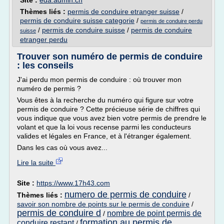
Site :
eda.admin.ch
Thèmes liés :
permis de conduire etranger suisse
/
permis de conduire suisse categorie
/
permis de conduire perdu
/
permis de conduire suisse
/
permis de conduire
suisse
etranger perdu
Trouver son numéro de permis de conduire
: les conseils
J'ai perdu mon permis de conduire : où trouver mon
numéro de permis ?
Vous êtes à la recherche du numéro qui figure sur votre
permis de conduire ? Cette précieuse série de chiffres qui
vous indique que vous avez bien votre permis de prendre le
volant et que la loi vous recense parmi les conducteurs
valides et légales en France, et à l'étranger également.
Dans les cas où vous avez...
Lire la suite
Site :
https://www.17h43.com
numero de permis de conduire
Thèmes liés :
/
savoir son nombre de points sur le permis de conduire
/
permis de conduire d
nombre de point permis de
/
formation au permis de
conduire restant
/