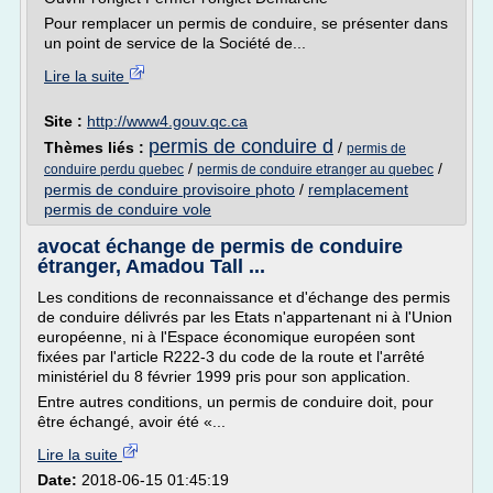
Pour remplacer un permis de conduire, se présenter dans
un point de service de la Société de...
Lire la suite
Site :
http://www4.gouv.qc.ca
permis de conduire d
Thèmes liés :
/
permis de
/
/
conduire perdu quebec
permis de conduire etranger au quebec
permis de conduire provisoire photo
/
remplacement
permis de conduire vole
avocat échange de permis de conduire
étranger, Amadou Tall ...
Les conditions de reconnaissance et d'échange des permis
de conduire délivrés par les Etats n'appartenant ni à l'Union
européenne, ni à l'Espace économique européen sont
fixées par l'article R222-3 du code de la route et l'arrêté
ministériel du 8 février 1999 pris pour son application.
Entre autres conditions, un permis de conduire doit, pour
être échangé, avoir été «...
Lire la suite
Date:
2018-06-15 01:45:19