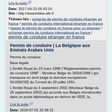
Lire la suite
Date:
2017-04-23 05:43:10
Site :
http://assemblee-afe.fr
Thèmes liés :
echange de permis de conduire etranger en
france
/
permis de conduire international etranger en france
/
passer le permis de conduire en france pour un etranger
/
echange permis de conduire international en france
/
permis de conduire etranger en france
Permis de conduire | La Belgique aux
Emirats Arabes Unis
Permis de conduire
Base légale
L'Arrêté Royal du 23 mars 1998 ("Réglementation permis
de conduire 1998" - Moniteur Belge du 30/04/1998 ) qui
transpose en droit belge la directive européenne
91/439/CEE du Conseil du 29 juillet 1991.
L'Arrêté Royal du 5 septembre 2002 (Moniteur Belge du
25 septembre 2002) qui accorde aux Belges immatriculés
dans un poste diplomatique en dehors de l'EEE, la...
Lire la suite
Date:
2018-07-01 20:38:31