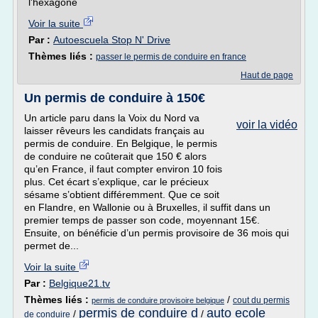
l'hexagone
Voir la suite
Par :
Autoescuela Stop N' Drive
Thèmes liés :
passer le permis de conduire en france
Haut de page
Un permis de conduire à 150€
Un article paru dans la Voix du Nord va
voir la vidéo
laisser rêveurs les candidats français au
permis de conduire. En Belgique, le permis
de conduire ne coûterait que 150 € alors
qu’en France, il faut compter environ 10 fois
plus. Cet écart s’explique, car le précieux
sésame s’obtient différemment. Que ce soit
en Flandre, en Wallonie ou à Bruxelles, il suffit dans un
premier temps de passer son code, moyennant 15€.
Ensuite, on bénéficie d’un permis provisoire de 36 mois qui
permet de...
Voir la suite
Par :
Belgique21.tv
Thèmes liés :
/
cout du permis
permis de conduire provisoire belgique
permis de conduire d
auto ecole
/
/
de conduire