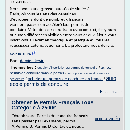
0756806231
Nous avons une grosse auto-école située à
Paris, où tous les ans des centaines
d’européens dont de nombreux français
viennent passer en accéléré leur permis de
conduire. Votre dossier sera traité avec ceux-ci, il n’y aura
aucunes différences visibles entre vous et eux. Nous vous
inscrivons à l’examen théorique et pratique et vous les
réussissez automatiquement. La préfecture nous délivre...
Voir la suite
Par :
damien kevin
Thèmes liés :
/
acheter
dossier d'inscription au permis de conduire
/
permis de conduire sans le passer
inscription permis de conduire
auto
/
acheter un permis de conduire en france
/
prefecture
ecole permis de conduire
Haut de page
Obtenez le Permis Français Tous
Categorie à 2500€
Obtenir votre Permis de conduire français
voir la vidéo
sans passer par l'examens, permis
A,Permis B, Permis D Contactez nous à