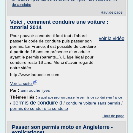
de conduire
Haut de page
Voici , comment conduire une voiture :
tutorial 2014
Pour pouvoir conduire il faut tout d'abord
voir la vidéo
passer le code de conduite puis passer son
permis. En France, il est possible de conduire
à partir de 16 ans en présence d'un adulte
ayant le permis (parents...). L'âge légal pour
conduire reste 18 ans. Merci d'avoir regardé
notre vidéo !
http://www.taquestion.com
Voir la suite
Par :
amirouche ilyes
Thèmes liés :
a quel age peut on passer le permis de conduire en france
permis de conduire d
/
/
conduire voiture sans permis
/
permis de conduire la conduite
Haut de page
Passer son permis moto en Angleterre -
explications!