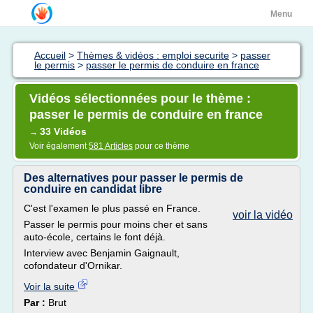
Menu
Accueil
>
Thèmes & vidéos : emploi securite
>
passer
le permis
>
passer le permis de conduire en france
Vidéos sélectionnées pour le thème :
passer le permis de conduire en france
33 Vidéos
→
Voir également
581 Articles
pour ce thème
Des alternatives pour passer le permis de
conduire en candidat libre
C'est l'examen le plus passé en France.
voir la vidéo
Passer le permis pour moins cher et sans
auto-école, certains le font déjà.
Interview avec Benjamin Gaignault,
cofondateur d'Ornikar.
Voir la suite
Par :
Brut