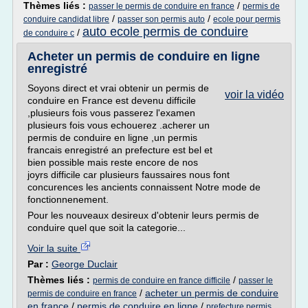
Thèmes liés :
/
passer le permis de conduire en france
permis de
/
/
conduire candidat libre
passer son permis auto
ecole pour permis
auto ecole permis de conduire
/
de conduire c
Acheter un permis de conduire en ligne
enregistré
Soyons direct et vrai obtenir un permis de
voir la vidéo
conduire en France est devenu difficile
,plusieurs fois vous passerez l'examen
plusieurs fois vous echouerez .acherer un
permis de conduire en ligne ,un permis
francais enregistré an prefecture est bel et
bien possible mais reste encore de nos
joyrs difficile car plusieurs faussaires nous font
concurences les ancients connaissent Notre mode de
fonctionnenement.
Pour les nouveaux desireux d'obtenir leurs permis de
conduire quel que soit la categorie...
Voir la suite
Par :
George Duclair
Thèmes liés :
/
permis de conduire en france difficile
passer le
/
acheter un permis de conduire
permis de conduire en france
en france
/
permis de conduire en ligne
/
prefecture permis