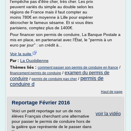
l'empêche pas d'être cher, très cher. Les prix
peuvent variés du simple au double selon les
régions de France mais il faut compter au
moins 780€ en moyenne à Lille pour espérer
décrocher le fameux sésame. Et si vous êtes
parisiens, comptez plus de 1400€.
Pour financer son permis de conduire, La Banque Postale a
mis en place, en partenariat avec l'État, le "permis à un
euro par jour" : un crédit à...
Voir la suite
Par :
La Quotidienne
Thèmes liés :
/
comment passer son permis de conduire en france
examen du permis de
/
financement permis de conduire
permis de
conduire
/
/
permis de conduire pas cher
conduire d
Haut de page
Reportage Février 2016
Voici un petit reportage sur un de nos
voir la vidéo
élèves Français cherchant une alternative
pour passer le permis de conduire hors de
la galère que représente de le passer dans