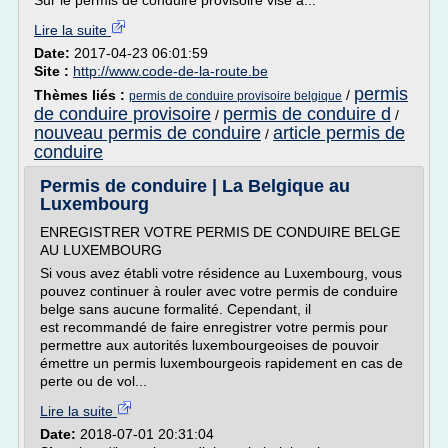
Sur le permis de conduire provisoire visé à...
Lire la suite
Date:
2017-04-23 06:01:59
Site :
http://www.code-de-la-route.be
permis
Thèmes liés :
/
permis de conduire provisoire belgique
de conduire provisoire
permis de conduire d
/
/
nouveau permis de conduire
article permis de
/
conduire
Permis de conduire | La Belgique au
Luxembourg
ENREGISTRER VOTRE PERMIS DE CONDUIRE BELGE
AU LUXEMBOURG
Si vous avez établi votre résidence au Luxembourg, vous
pouvez continuer à rouler avec votre permis de conduire
belge sans aucune formalité. Cependant, il
est recommandé de faire enregistrer votre permis pour
permettre aux autorités luxembourgeoises de pouvoir
émettre un permis luxembourgeois rapidement en cas de
perte ou de vol...
Lire la suite
Date:
2018-07-01 20:31:04