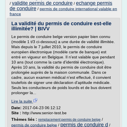
validite permis de conduire
echange permis
/
/
de conduire
/
permis de conduire international valable en
france
La validité du permis de conduire est-elle
illimitée? | BIVV
Le permis de conduire belge version papier bien connu
(modèle 1 t/3 ci-dessous) a une durée de validité illimitée.
Mais depuis le 7 juillet 2010, le permis de conduire
européen électronique (modèle carte de banque) est
entré en vigueur en Belgique. Il n'est valable que pendant
10 ans (tout comme la carte d'identité électronique).
Après 10 ans, la validité du permis de conduire doit être
prolongée auprès de la maison communale. Dans ce
cadre, aucun examen médical n'est effectué, il convient
toutefois de signer une déclaration d'aptitude médicale.
Seuls les conducteurs de poids lourds et de bus doivent
prolonger la...
Lire la suite
Date:
2017-04-23 06:12:12
Site :
http://www.senior-test.be
Thèmes liés :
/
remplacement permis de conduire belge
permis de conduire d
permis de conduire belge
/
/