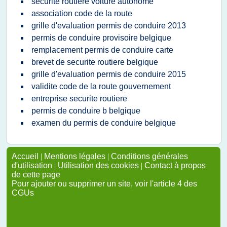
securite routiere voiture autonome
association code de la route
grille d'evaluation permis de conduire 2013
permis de conduire provisoire belgique
remplacement permis de conduire carte
brevet de securite routiere belgique
grille d'evaluation permis de conduire 2015
validite code de la route gouvernement
entreprise securite routiere
permis de conduire b belgique
examen du permis de conduire belgique
Accueil
|
Mentions légales
|
Conditions générales
d'utilisation
|
Utilisation des cookies
|
Contact à propos
de cette page
Pour ajouter ou supprimer un site, voir l'article 4 des
CGUs