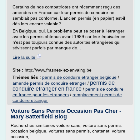
Certains de nos compatriotes ont récemment reçu des
amendes en France car leur permis de conduire ne
semblait pas conforme. L'ancien permis (en papier) est-il
dès lors encore valable?
En Belgique, oui. Le problème peut se poser à l'étranger
avec les permis obtenus avant 1989 car leur équivalence
n'est pas toujours connue des autorités étrangères qui
sévissent parfois par manque de...
Lire la suite
Site :
http://www.frasnes-lez-anvaing.be
Thèmes liés :
permis de conduire etranger belgique
/
permis de
amende permis de conduire etranger
/
conduire etranger en france
/
permis de conduire
en france pour les etrangers
/
remplacement permis de
conduire etranger
Voiture Sans Permis Occasion Pas Cher -
Mary Satterfield Blog
Recherches similairies voiture sans, voiture sans permis
occasion belgique, voitures sans permis, chatenet, voiture
occasion,