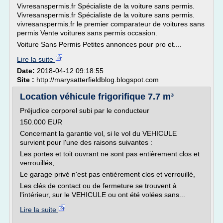
Vivresanspermis.fr Spécialiste de la voiture sans permis.
Vivresanspermis.fr Spécialiste de la voiture sans permis.
vivresanspermis.fr le premier comparateur de voitures sans
permis Vente voitures sans permis occasion.
Voiture Sans Permis Petites annonces pour pro et....
Lire la suite
Date:
2018-04-12 09:18:55
Site :
http://marysatterfieldblog.blogspot.com
Location véhicule frigorifique 7.7 m³
Préjudice corporel subi par le conducteur
150.000 EUR
Concernant la garantie vol, si le vol du VEHICULE
survient pour l'une des raisons suivantes :
Les portes et toit ouvrant ne sont pas entièrement clos et
verrouillés,
Le garage privé n'est pas entièrement clos et verrouillé,
Les clés de contact ou de fermeture se trouvent à
l'intérieur, sur le VEHICULE ou ont été volées sans...
Lire la suite