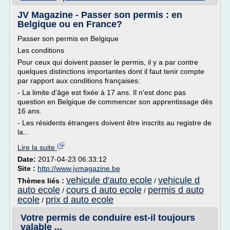
JV Magazine - Passer son permis : en
Belgique ou en France?
Passer son permis en Belgique
Les conditions
Pour ceux qui doivent passer le permis, il y a par contre
quelques distinctions importantes dont il faut tenir compte
par rapport aux conditions françaises:
- La limite d'âge est fixée à 17 ans. Il n'est donc pas
question en Belgique de commencer son apprentissage dès
16 ans.
- Les résidents étrangers doivent être inscrits au registre de
la...
Lire la suite
Date:
2017-04-23 06:33:12
Site :
http://www.jvmagazine.be
vehicule d'auto ecole
vehicule d
Thèmes liés :
/
auto ecole
cours d auto ecole
permis d auto
/
/
ecole
prix d auto ecole
/
Votre permis de conduire est-il toujours
valable ...