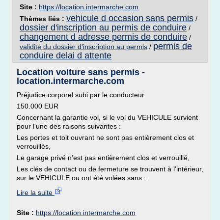
Site :
https://location.intermarche.com
vehicule d occasion sans permis
Thèmes liés :
/
dossier d'inscription au permis de conduire
/
changement d adresse permis de conduire
/
permis de
validite du dossier d'inscription au permis
/
conduire delai d attente
Location voiture sans permis -
location.intermarche.com
Préjudice corporel subi par le conducteur
150.000 EUR
Concernant la garantie vol, si le vol du VEHICULE survient
pour l'une des raisons suivantes :
Les portes et toit ouvrant ne sont pas entièrement clos et
verrouillés,
Le garage privé n'est pas entièrement clos et verrouillé,
Les clés de contact ou de fermeture se trouvent à l'intérieur,
sur le VEHICULE ou ont été volées sans...
Lire la suite
Site :
https://location.intermarche.com