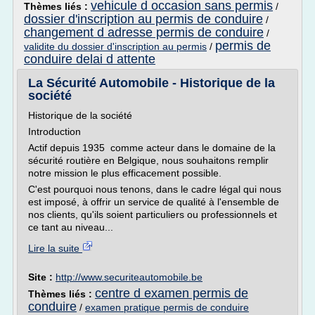
vehicule d occasion sans permis
Thèmes liés :
/
dossier d'inscription au permis de conduire
/
changement d adresse permis de conduire
/
permis de
validite du dossier d'inscription au permis
/
conduire delai d attente
La Sécurité Automobile - Historique de la
société
Historique de la société
Introduction
Actif depuis 1935 comme acteur dans le domaine de la
sécurité routière en Belgique, nous souhaitons remplir
notre mission le plus efficacement possible.
C'est pourquoi nous tenons, dans le cadre légal qui nous
est imposé, à offrir un service de qualité à l'ensemble de
nos clients, qu'ils soient particuliers ou professionnels et
ce tant au niveau...
Lire la suite
Site :
http://www.securiteautomobile.be
centre d examen permis de
Thèmes liés :
conduire
/
examen pratique permis de conduire