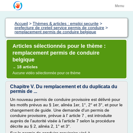
Menu
Accueil
>
Thèmes & articles : emploi securite
>
prefecture de creteil service permis de conduire
>
remplacement permis de conduire belgique
Articles sélectionnés pour le thème :
remplacement permis de conduire
belgique
18 articles
→
Aucune vidéo sélectionnée pour ce thème
Chapitre V. Du remplacement et du duplicata du
permis de ...
Un nouveau permis de conduire provisoire est délivré pour
les motifs prévus au § 1er, alinéa 1er, 1°, 2° et 3°, et pour le
changement de guide. Une demande d'un permis de
conduire provisoire, prévue à l' article 7 , est introduite
auprès de l'autorité visée à l'article 7 selon la procédure
décrite au § 2, alinéa 2, 1° et 3°.