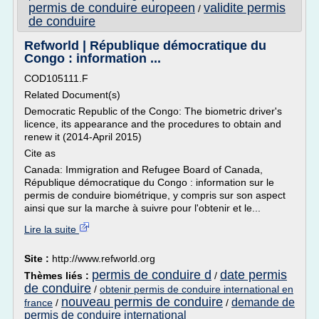
permis de conduire europeen
validite permis
/
de conduire
Refworld | République démocratique du
Congo : information ...
COD105111.F
Related Document(s)
Democratic Republic of the Congo: The biometric driver's
licence, its appearance and the procedures to obtain and
renew it (2014-April 2015)
Cite as
Canada: Immigration and Refugee Board of Canada,
République démocratique du Congo : information sur le
permis de conduire biométrique, y compris sur son aspect
ainsi que sur la marche à suivre pour l'obtenir et le...
Lire la suite
Site :
http://www.refworld.org
permis de conduire d
date permis
Thèmes liés :
/
de conduire
/
obtenir permis de conduire international en
nouveau permis de conduire
demande de
france
/
/
permis de conduire international