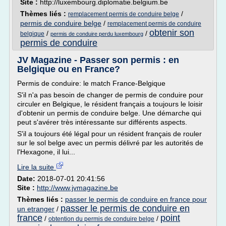
Site :
http://luxembourg.diplomatie.belgium.be
Thèmes liés :
/
remplacement permis de conduire belge
permis de conduire belge
/
remplacement permis de conduire
obtenir son
/
/
belgique
permis de conduire perdu luxembourg
permis de conduire
JV Magazine - Passer son permis : en
Belgique ou en France?
Permis de conduire: le match France-Belgique
S'il n'a pas besoin de changer de permis de conduire pour
circuler en Belgique, le résident français a toujours le loisir
d'obtenir un permis de conduire belge. Une démarche qui
peut s'avérer très intéressante sur différents aspects.
S'il a toujours été légal pour un résident français de rouler
sur le sol belge avec un permis délivré par les autorités de
l'Hexagone, il lui...
Lire la suite
Date:
2018-07-01 20:41:56
Site :
http://www.jvmagazine.be
Thèmes liés :
passer le permis de conduire en france pour
passer le permis de conduire en
un etranger
/
france
point
/
/
obtention du permis de conduire belge