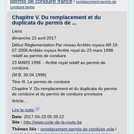
permis de conduire france
/
remplacement permis de
conduire belge
Chapitre V. Du remplacement et du
duplicata du permis de ...
Liens
dimanche 23 avril 2017
Début Règlementation Par niveau Arrêtés royaux AR 10-
07-2006 Arrêtés royaux Arrêté royal du 23 mars 1998
relatif au permis de conduire
23 MARS 1998. - Arrêté royal relatif au permis de
conduire.
(M.B. 30.04.1998)
Titre III. Le permis de conduire
Chapitre V. Du remplacement et du duplicata du permis
de conduire et du permis de conduire provisoire
Article...
Lire la suite
Date:
2017-04-23 05:39:22
Site :
http://www.code-de-la-route.be
Thèmes liés :
remplacement permis de conduire vole
/