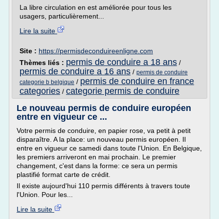
La libre circulation en est améliorée pour tous les
usagers, particulièrement...
Lire la suite
Site :
https://permisdeconduireenligne.com
permis de conduire a 18 ans
Thèmes liés :
/
permis de conduire a 16 ans
/
permis de conduire
permis de conduire en france
/
categorie b belgique
categories
categorie permis de conduire
/
Le nouveau permis de conduire européen
entre en vigueur ce ...
Votre permis de conduire, en papier rose, va petit à petit
disparaître. A la place: un nouveau permis européen. Il
entre en vigueur ce samedi dans toute l'Union. En Belgique,
les premiers arriveront en mai prochain. Le premier
changement, c'est dans la forme: ce sera un permis
plastifié format carte de crédit.
Il existe aujourd'hui 110 permis différents à travers toute
l'Union. Pour les...
Lire la suite