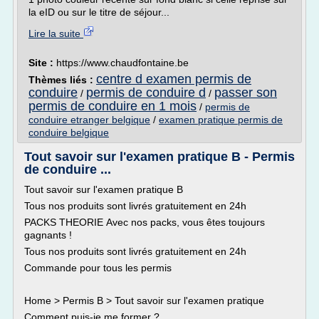
la eID ou sur le titre de séjour...
Lire la suite
Site :
https://www.chaudfontaine.be
centre d examen permis de
Thèmes liés :
conduire
permis de conduire d
passer son
/
/
permis de conduire en 1 mois
/
permis de
conduire etranger belgique
/
examen pratique permis de
conduire belgique
Tout savoir sur l'examen pratique B - Permis
de conduire ...
Tout savoir sur l'examen pratique B
Tous nos produits sont livrés gratuitement en 24h
PACKS THEORIE Avec nos packs, vous êtes toujours
gagnants !
Tous nos produits sont livrés gratuitement en 24h
Commande pour tous les permis
Home > Permis B > Tout savoir sur l'examen pratique
Comment puis-je me former ?