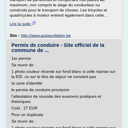
maximum, non compris le siège du conducteur ou
construits pour le transport de choses. Les tricycles et
quadricycles à moteur entrent également dans cette...
Lire la suite
Site :
http://www.autoecoleben.be
Permis de conduire - Site officiel de la
commune de ...
1er permis
Se munir de :
1 photo couleur récente sur fond blanc si celle reprise sur
la EID. ou sur le titre de séjour ne convient pas
la carte d'identité
le permis de conduire provisoire
l'attestation de réussite des examens pratiques et
théoriques
Coût : 27 EUR
Pour un duplicata
Se munir de :
1 photo couleur récente sur fond blanc si celle reprise sur