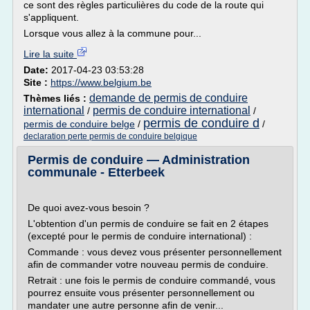
ce sont des règles particulières du code de la route qui
s'appliquent.
Lorsque vous allez à la commune pour...
Lire la suite
Date:
2017-04-23 03:53:28
Site :
https://www.belgium.be
demande de permis de conduire
Thèmes liés :
international
permis de conduire international
/
/
permis de conduire d
permis de conduire belge
/
/
declaration perte permis de conduire belgique
Permis de conduire — Administration
communale - Etterbeek
De quoi avez-vous besoin ?
L'obtention d'un permis de conduire se fait en 2 étapes
(excepté pour le permis de conduire international) :
Commande : vous devez vous présenter personnellement
afin de commander votre nouveau permis de conduire.
Retrait : une fois le permis de conduire commandé, vous
pourrez ensuite vous présenter personnellement ou
mandater une autre personne afin de venir...