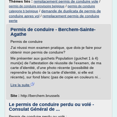
Thèmes liés :
remplacement permis de conduire vole
/
/
permis de conduire provisoire belgique
permis de conduire
/
demande de duplicata de permis de
categorie b belgique
conduire apres vol
/
remplacement permis de conduire
perte
Permis de conduire - Berchem-Sainte-
Agathe
Permis de conduire
J'ai réussi mon examen pratique, que dois-je faire pour
obtenir mon permis de conduire?
Me présenter aux guichets Population (guichet 1 à 4)
muni(e) de l'attestation de réussite de l'examen, de ma
carte d'identité, d'une photo récente (possibilité de
reprendre la photo de la carte d'identité, si elle est
récente), sur fond blanc (pas de copie en couleurs ni...
Lire la suite
Site :
http://berchem.brussels
Le permis de conduire perdu ou volé -
Consulat Général de ...
Permis de conduire perdu ou volé :