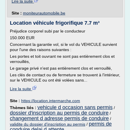
Lire la suite
Site :
moniteurautomobile.be
Location véhicule frigorifique 7.7 m³
Préjudice corporel subi par le conducteur
150.000 EUR
Concernant la garantie vol, si le vol du VEHICULE survient
pour l'une des raisons suivantes :
Les portes et toit ouvrant ne sont pas entièrement clos et
verrouillés,
Le garage privé n'est pas entièrement clos et verrouillé,
Les clés de contact ou de fermeture se trouvent à l'intérieur,
sur le VEHICULE ou ont été volées sans...
Lire la suite
Site :
https://location.intermarche.com
vehicule d occasion sans permis
Thèmes liés :
/
dossier d'inscription au permis de conduire
/
changement d adresse permis de conduire
/
permis de
validite du dossier d'inscription au permis
/
conduire delai d attente