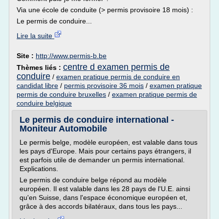
Via une école de conduite (> permis provisoire 18 mois) :
Le permis de conduire...
Lire la suite
Site :
http://www.permis-b.be
centre d examen permis de
Thèmes liés :
conduire
/
examen pratique permis de conduire en
candidat libre
/
permis provisoire 36 mois
/
examen pratique
permis de conduire bruxelles
/
examen pratique permis de
conduire belgique
Le permis de conduire international -
Moniteur Automobile
Le permis belge, modèle européen, est valable dans tous
les pays d'Europe. Mais pour certains pays étrangers, il
est parfois utile de demander un permis international.
Explications.
Le permis de conduire belge répond au modèle
européen. Il est valable dans les 28 pays de l'U.E. ainsi
qu'en Suisse, dans l'espace économique européen et,
grâce à des accords bilatéraux, dans tous les pays...