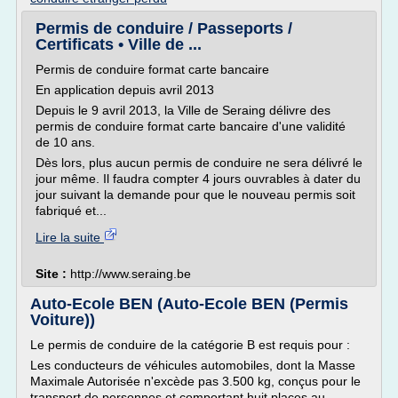
Permis de conduire / Passeports /
Certificats • Ville de ...
Permis de conduire format carte bancaire
En application depuis avril 2013
Depuis le 9 avril 2013, la Ville de Seraing délivre des
permis de conduire format carte bancaire d'une validité
de 10 ans.
Dès lors, plus aucun permis de conduire ne sera délivré le
jour même. Il faudra compter 4 jours ouvrables à dater du
jour suivant la demande pour que le nouveau permis soit
fabriqué et...
Lire la suite
Site :
http://www.seraing.be
Auto-Ecole BEN (Auto-Ecole BEN (Permis
Voiture))
Le permis de conduire de la catégorie B est requis pour :
Les conducteurs de véhicules automobiles, dont la Masse
Maximale Autorisée n'excède pas 3.500 kg, conçus pour le
transport de personnes et comportant huit places au