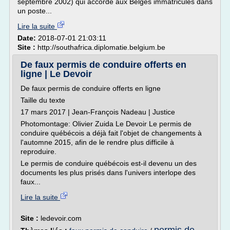
septembre 2002) qui accorde aux Belges immatriculés dans
un poste...
Lire la suite
Date:
2018-07-01 21:03:11
Site :
http://southafrica.diplomatie.belgium.be
De faux permis de conduire offerts en
ligne | Le Devoir
De faux permis de conduire offerts en ligne
Taille du texte
17 mars 2017 | Jean-François Nadeau | Justice
Photomontage: Olivier Zuida Le Devoir Le permis de
conduire québécois a déjà fait l'objet de changements à
l'automne 2015, afin de le rendre plus difficile à
reproduire.
Le permis de conduire québécois est-il devenu un des
documents les plus prisés dans l'univers interlope des
faux...
Lire la suite
Site :
ledevoir.com