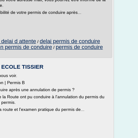
e.
ibilité de votre permis de conduire après...
delai d attente
delai permis de conduire
/
n permis de conduire
permis de conduire
/
O ECOLE TISSIER
ous voir.
on | Permis B
ire après une annulation de permis ?
 la Route ont pu conduire à l'annulation du permis du
 permis.
 route et l'examen pratique du permis de...