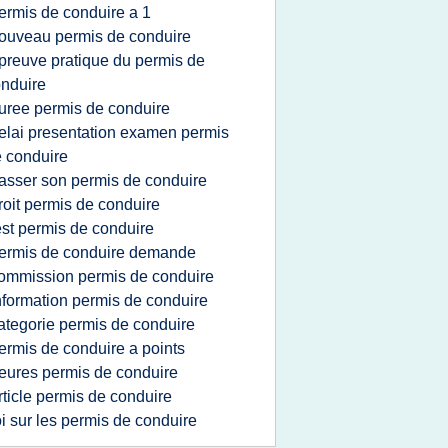
ermis de conduire a 1
ouveau permis de conduire
preuve pratique du permis de
nduire
uree permis de conduire
elai presentation examen permis
 conduire
asser son permis de conduire
roit permis de conduire
est permis de conduire
ermis de conduire demande
ommission permis de conduire
nformation permis de conduire
ategorie permis de conduire
ermis de conduire a points
eures permis de conduire
rticle permis de conduire
oi sur les permis de conduire