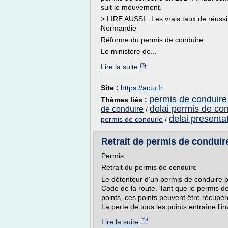
suit le mouvement.
> LIRE AUSSI : Les vrais taux de réuss
Normandie
Réforme du permis de conduire
Le ministère de...
Lire la suite
Site :
https://actu.fr
permis de conduire 
Thèmes liés :
delai permis de co
de conduire
/
delai present
permis de conduire
/
Retrait de permis de condui
Permis
Retrait du permis de conduire
Le détenteur d'un permis de conduire p
Code de la route. Tant que le permis de
points, ces points peuvent être récupér
La perte de tous les points entraîne l'in
Lire la suite