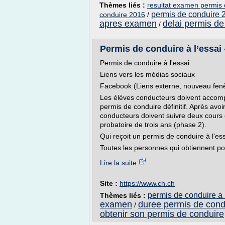
Thèmes liés :
resultat examen permis
permis de conduire 
conduire 2016
/
apres examen
delai permis d
/
Permis de conduire à l’essai
Permis de conduire à l'essai
Liens vers les médias sociaux
Facebook (Liens externe, nouveau fenê
Les élèves conducteurs doivent accomp
permis de conduire définitif. Après avo
conducteurs doivent suivre deux cours
probatoire de trois ans (phase 2).
Qui reçoit un permis de conduire à l'es
Toutes les personnes qui obtiennent pou
Lire la suite
Site :
https://www.ch.ch
permis de conduire a 
Thèmes liés :
examen
duree permis de cond
/
obtenir son permis de conduire