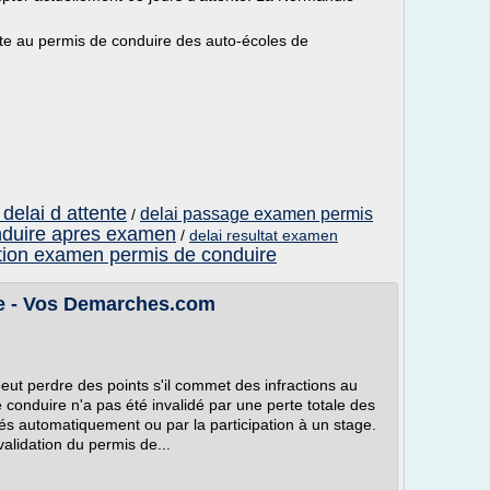
ite au permis de conduire des auto-écoles de
delai d attente
delai passage examen permis
/
nduire apres examen
/
delai resultat examen
ation examen permis de conduire
re - Vos Demarches.com
eut perdre des points s'il commet des infractions au
 conduire n'a pas été invalidé par une perte totale des
és automatiquement ou par la participation à un stage.
validation du permis de...