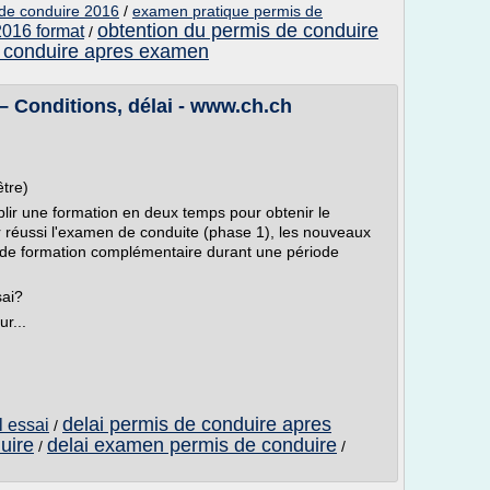
 de conduire 2016
/
examen pratique permis de
obtention du permis de conduire
2016 format
/
e conduire apres examen
 – Conditions, délai - www.ch.ch
tre)
lir une formation en deux temps pour obtenir le
ir réussi l'examen de conduite (phase 1), les nouveaux
 de formation complémentaire durant une période
sai?
r...
delai permis de conduire apres
l essai
/
uire
delai examen permis de conduire
/
/