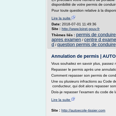
disponibilité de votre permis de conduir
Pour toute question relative à la dispon
Lire la suite
Date:
2018-07-01 11:49:36
Site :
http://www.loiret.gouv.fr
permis de conduire 
Thèmes liés :
apres examen
centre d exame
/
d
question permis de conduire
/
Annulation de permis | AUT
Vous souhaitez en savoir plus, passez n
Repasser le permis après une annulati
Comment repasser son permis de condu
Une ou plusieurs infractions au Code de
conducteur, qui doit alors repasser son
Dois-je repasser l'examen du code de la
Lire la suite
Site :
http://autoecole-tissier.com