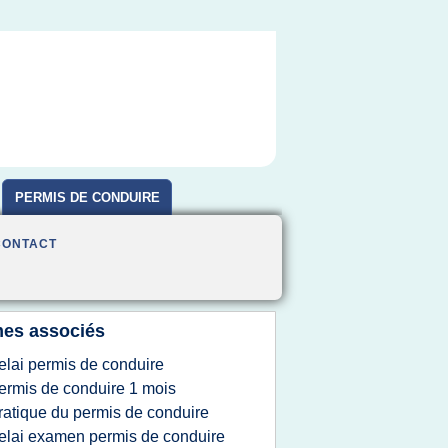
PERMIS DE CONDUIRE
CONTACT
es associés
elai permis de conduire
ermis de conduire 1 mois
ratique du permis de conduire
elai examen permis de conduire