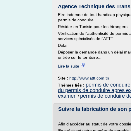
Agence Technique des Transp
Etre indemne de tout handicap physique
permis de conduire
Résider en Tunisie pour les étrangers
Vérification de l'authenticité du permi
services spécialisés de l'ATTT
Délai
Déposer la demande dans un délai maxi
entrée sur le territoire...
Lire la suite
Site :
http://www.attt.com.tn
permis de conduire
Thèmes liés :
du permis de conduire apres 
examen
permis de conduire 
/
Suivre la fabrication de son 
Afin d'accéder au statut de votre dossi
En précisant votre numéro de portable 