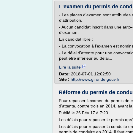
L'examen du permis de condui
- Les places d'examen sont attribuées 
d'attribution.
- Aucun candidat inscrit dans une auto-
d'examen.
En candidat libre :
- La convocation à l'examen est nomina
- Le délai d'attente pour une convocati
peut être inférieur au délai...
Lire la suite
Date:
2018-07-01 12:02:50
Site :
http://www.gironde.gouv.fr
Réforme du permis de conduire
Pour repasser l'examen du permis de c
d'attente, contre trois en 2014, avant l
Publié le 26 Fév 17 à 7:20
Les délais pour repasser le permis aprè
Les délais pour repasser la conduite on
permis de conduire en 2014. Il faut co