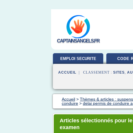
CAPTAINSANGELS.FR
EMPLOI SECURITE
CODE 
ACCUEIL
| CLASSEMENT :
SITES
,
AU
Accueil
>
Thèmes & articles : suspens
conduire
>
delai permis de conduire
Articles sélectionnés pour l
examen