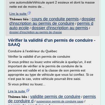
une automobileVéhicule ayant 2 essieux et dont la masse
nette est de moins de...
Lire la suite
cours de conduite permis
dossier
Thèmes liés :
/
d'inscription au permis de conduire
permis d
/
auto ecole
dossier d'inscription au permis
/
/
dossier d'inscription au permis de chasse
Vérifier la validité d'un permis de conduire -
SAAQ
Conduire à l'extérieur du Québec
Vérifier la validité d'un permis de conduire
Si vous prêtez ou louez votre véhicule à quelqu'un, il est
important de vérifier si le permis de conduire de la
personne est valide et si la classe de son permis est
appropriée au type de véhicule que vous lui confiez. Si ce
n'est pas le cas, votre véhicule pourrait être saisi.
Si vous prêtez ou louez...
Lire la suite
validite permis de conduire
permis
Thèmes liés :
/
de conduire d
/
/
suspension permis de conduire saaq