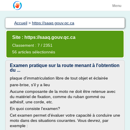
Menu
Accueil
>
https://saaq.gouv.qc.ca
Site : https://saaq.gouv.qc.ca
Classement : 7 / 2351
56 articles sélectionnés
Examen pratique sur la route menant à l'obtention
du ...
plaque d'immatriculation libre de tout objet et éclairée
pare-brise, s'il y a lieu
Aucune composante de la moto ne doit être retenue avec
du matériel de fixation, comme du ruban gommé ou
adhésif, une corde, etc.
En quoi consiste l'examen?
Cet examen permet d'évaluer votre capacité à conduire une
moto dans des situations courantes. Vous devrez, par
exemple :