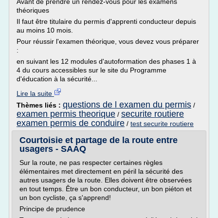
Avant de prendre un rendez-vous pour les examens
théoriques
Il faut être titulaire du permis d'apprenti conducteur depuis
au moins 10 mois.
Pour réussir l'examen théorique, vous devez vous préparer
:
en suivant les 12 modules d'autoformation des phases 1 à
4 du cours accessibles sur le site du Programme
d'éducation à la sécurité...
Lire la suite
questions de l examen du permis
Thèmes liés :
/
examen permis theorique
securite routiere
/
examen permis de conduire
/
test securite routiere
Courtoisie et partage de la route entre
usagers - SAAQ
Sur la route, ne pas respecter certaines règles
élémentaires met directement en péril la sécurité des
autres usagers de la route. Elles doivent être observées
en tout temps. Être un bon conducteur, un bon piéton et
un bon cycliste, ça s'apprend!
Principe de prudence