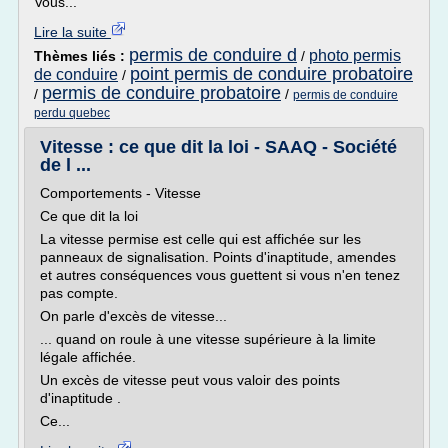
Vous...
Lire la suite
permis de conduire d
photo permis
Thèmes liés :
/
point permis de conduire probatoire
de conduire
/
permis de conduire probatoire
/
/
permis de conduire
perdu quebec
Vitesse : ce que dit la loi - SAAQ - Société
de l ...
Comportements - Vitesse
Ce que dit la loi
La vitesse permise est celle qui est affichée sur les
panneaux de signalisation. Points d'inaptitude, amendes
et autres conséquences vous guettent si vous n'en tenez
pas compte.
On parle d'excès de vitesse...
... quand on roule à une vitesse supérieure à la limite
légale affichée.
Un excès de vitesse peut vous valoir des points
d'inaptitude .
Ce...