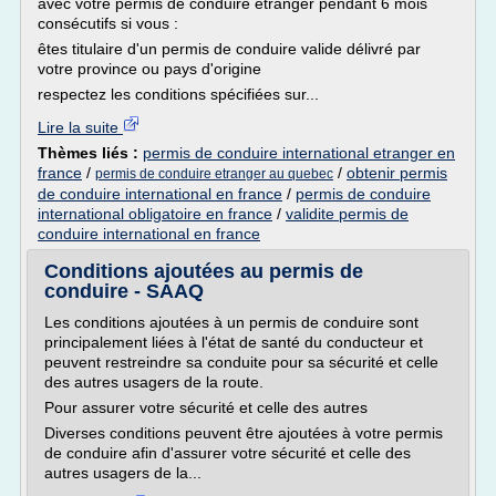
avec votre permis de conduire étranger pendant 6 mois
consécutifs si vous :
êtes titulaire d'un permis de conduire valide délivré par
votre province ou pays d'origine
respectez les conditions spécifiées sur...
Lire la suite
Thèmes liés :
permis de conduire international etranger en
france
/
/
obtenir permis
permis de conduire etranger au quebec
de conduire international en france
/
permis de conduire
international obligatoire en france
/
validite permis de
conduire international en france
Conditions ajoutées au permis de
conduire - SAAQ
Les conditions ajoutées à un permis de conduire sont
principalement liées à l'état de santé du conducteur et
peuvent restreindre sa conduite pour sa sécurité et celle
des autres usagers de la route.
Pour assurer votre sécurité et celle des autres
Diverses conditions peuvent être ajoutées à votre permis
de conduire afin d'assurer votre sécurité et celle des
autres usagers de la...