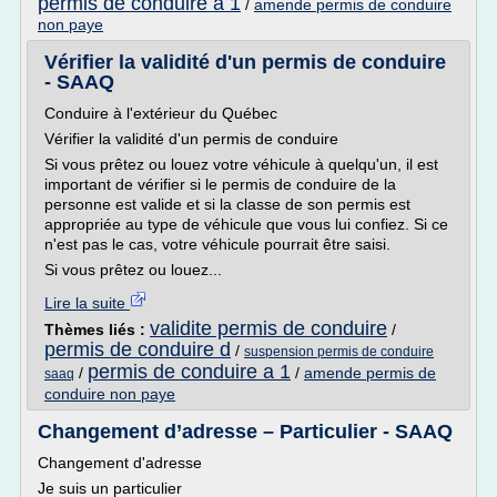
permis de conduire a 1
/
amende permis de conduire
non paye
Vérifier la validité d'un permis de conduire
- SAAQ
Conduire à l'extérieur du Québec
Vérifier la validité d'un permis de conduire
Si vous prêtez ou louez votre véhicule à quelqu'un, il est
important de vérifier si le permis de conduire de la
personne est valide et si la classe de son permis est
appropriée au type de véhicule que vous lui confiez. Si ce
n'est pas le cas, votre véhicule pourrait être saisi.
Si vous prêtez ou louez...
Lire la suite
validite permis de conduire
Thèmes liés :
/
permis de conduire d
/
suspension permis de conduire
permis de conduire a 1
/
/
amende permis de
saaq
conduire non paye
Changement d’adresse – Particulier - SAAQ
Changement d'adresse
Je suis un particulier