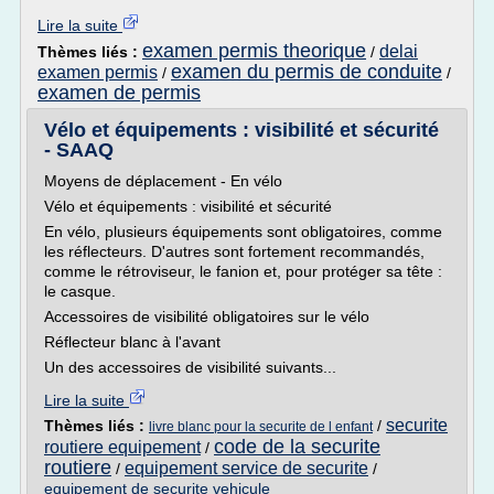
Lire la suite
examen permis theorique
delai
Thèmes liés :
/
examen du permis de conduite
examen permis
/
/
examen de permis
Vélo et équipements : visibilité et sécurité
- SAAQ
Moyens de déplacement - En vélo
Vélo et équipements : visibilité et sécurité
En vélo, plusieurs équipements sont obligatoires, comme
les réflecteurs. D'autres sont fortement recommandés,
comme le rétroviseur, le fanion et, pour protéger sa tête :
le casque.
Accessoires de visibilité obligatoires sur le vélo
Réflecteur blanc à l'avant
Un des accessoires de visibilité suivants...
Lire la suite
securite
Thèmes liés :
/
livre blanc pour la securite de l enfant
code de la securite
routiere equipement
/
routiere
equipement service de securite
/
/
equipement de securite vehicule