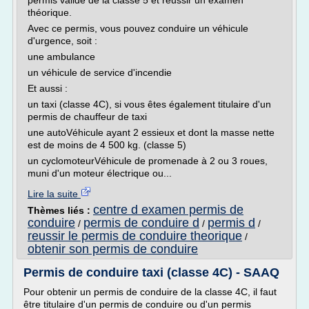
permis valide de la classe 5 et réussir un examen
théorique.
Avec ce permis, vous pouvez conduire un véhicule
d'urgence, soit :
une ambulance
un véhicule de service d'incendie
Et aussi :
un taxi (classe 4C), si vous êtes également titulaire d'un
permis de chauffeur de taxi
une autoVéhicule ayant 2 essieux et dont la masse nette
est de moins de 4 500 kg. (classe 5)
un cyclomoteurVéhicule de promenade à 2 ou 3 roues,
muni d'un moteur électrique ou...
Lire la suite
centre d examen permis de
Thèmes liés :
conduire
permis de conduire d
permis d
/
/
/
reussir le permis de conduire theorique
/
obtenir son permis de conduire
Permis de conduire taxi (classe 4C) - SAAQ
Pour obtenir un permis de conduire de la classe 4C, il faut
être titulaire d'un permis de conduire ou d'un permis