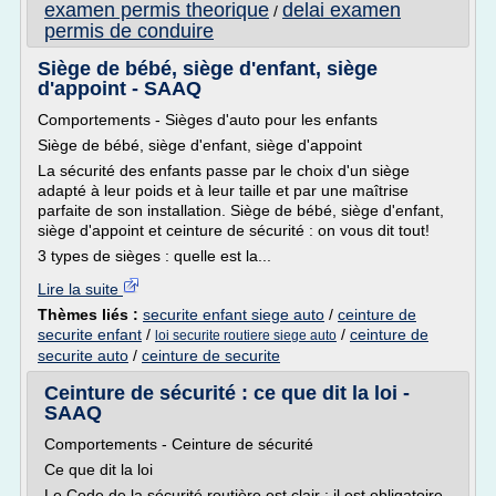
examen permis theorique
delai examen
/
permis de conduire
Siège de bébé, siège d'enfant, siège
d'appoint - SAAQ
Comportements - Sièges d'auto pour les enfants
Siège de bébé, siège d'enfant, siège d'appoint
La sécurité des enfants passe par le choix d'un siège
adapté à leur poids et à leur taille et par une maîtrise
parfaite de son installation. Siège de bébé, siège d'enfant,
siège d'appoint et ceinture de sécurité : on vous dit tout!
3 types de sièges : quelle est la...
Lire la suite
Thèmes liés :
securite enfant siege auto
/
ceinture de
securite enfant
/
/
ceinture de
loi securite routiere siege auto
securite auto
/
ceinture de securite
Ceinture de sécurité : ce que dit la loi -
SAAQ
Comportements - Ceinture de sécurité
Ce que dit la loi
Le Code de la sécurité routière est clair : il est obligatoire