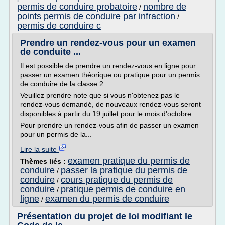
permis de conduire probatoire
nombre de
/
points permis de conduire par infraction
/
permis de conduire c
Prendre un rendez-vous pour un examen
de conduite ...
Il est possible de prendre un rendez-vous en ligne pour
passer un examen théorique ou pratique pour un permis
de conduire de la classe 2.
Veuillez prendre note que si vous n'obtenez pas le
rendez-vous demandé, de nouveaux rendez-vous seront
disponibles à partir du 19 juillet pour le mois d'octobre.
Pour prendre un rendez-vous afin de passer un examen
pour un permis de la...
Lire la suite
examen pratique du permis de
Thèmes liés :
conduire
passer la pratique du permis de
/
conduire
cours pratique du permis de
/
conduire
pratique permis de conduire en
/
ligne
examen du permis de conduire
/
Présentation du projet de loi modifiant le