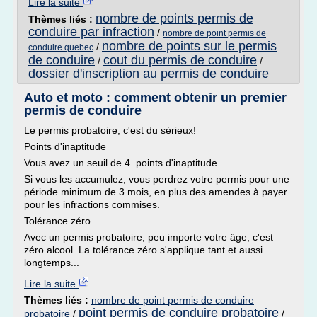
Lire la suite
nombre de points permis de
Thèmes liés :
conduire par infraction
/
nombre de point permis de
nombre de points sur le permis
/
conduire quebec
de conduire
cout du permis de conduire
/
/
dossier d'inscription au permis de conduire
Auto et moto : comment obtenir un premier
permis de conduire
Le permis probatoire, c'est du sérieux!
Points d'inaptitude
Vous avez un seuil de 4 points d'inaptitude .
Si vous les accumulez, vous perdrez votre permis pour une
période minimum de 3 mois, en plus des amendes à payer
pour les infractions commises.
Tolérance zéro
Avec un permis probatoire, peu importe votre âge, c'est
zéro alcool. La tolérance zéro s'applique tant et aussi
longtemps...
Lire la suite
Thèmes liés :
nombre de point permis de conduire
point permis de conduire probatoire
probatoire
/
/