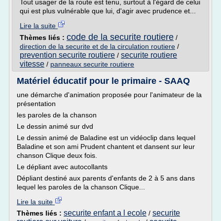
Tout usager de la route est tenu, surtout à l'égard de celui
qui est plus vulnérable que lui, d'agir avec prudence et...
Lire la suite
code de la securite routiere
Thèmes liés :
/
direction de la securite et de la circulation routiere
/
prevention securite routiere
securite routiere
/
vitesse
/
panneaux securite routiere
Matériel éducatif pour le primaire - SAAQ
une démarche d'animation proposée pour l'animateur de la
présentation
les paroles de la chanson
Le dessin animé sur dvd
Le dessin animé de Baladine est un vidéoclip dans lequel
Baladine et son ami Prudent chantent et dansent sur leur
chanson Clique deux fois.
Le dépliant avec autocollants
Dépliant destiné aux parents d'enfants de 2 à 5 ans dans
lequel les paroles de la chanson Clique...
Lire la suite
securite enfant a l ecole
securite
Thèmes liés :
/