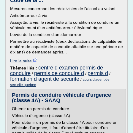
Code de la ...
Mesures concernant les récidivistes de l'alcool au volant
Antidémarreur à vie
Assujettir, à vie, le récidiviste à la condition de conduire un
véhicule muni d'un antidémarreur éthylométrique.
Levée de la condition d'antidémarreur
Permettre au récidiviste (deux déclarations de culpabilité en
matière de capacité de conduite affaiblie sur une période de
dix ans) de demander après...
Lire la suite
centre d examen permis de
Thèmes liés :
conduire
permis de conduire d
permis d
/
/
/
formation d agent de securite
/
cours d'agent de
securite quebec
Permis de conduire véhicule d'urgence
(classe 4A) - SAAQ
Obtenir un permis de conduire
Véhicule d'urgence (classe 4A)
Pour obtenir un permis de la classe 4A pour conduire un
véhicule d'urgence, il faut d'abord être titulaire d'un