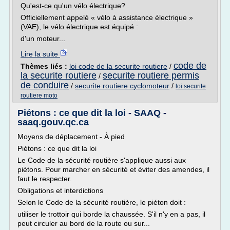
Qu'est-ce qu'un vélo électrique?
Officiellement appelé « vélo à assistance électrique »
(VAE), le vélo électrique est équipé :
d'un moteur...
Lire la suite
code de
Thèmes liés :
loi code de la securite routiere
/
la securite routiere
securite routiere permis
/
de conduire
/
securite routiere cyclomoteur
/
loi securite
routiere moto
Piétons : ce que dit la loi - SAAQ -
saaq.gouv.qc.ca
Moyens de déplacement - À pied
Piétons : ce que dit la loi
Le Code de la sécurité routière s'applique aussi aux
piétons. Pour marcher en sécurité et éviter des amendes, il
faut le respecter.
Obligations et interdictions
Selon le Code de la sécurité routière, le piéton doit :
utiliser le trottoir qui borde la chaussée. S'il n'y en a pas, il
peut circuler au bord de la route ou sur...