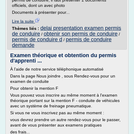
permis de conduire, il faut présenter 2 documents
officiels, dont un avec photo
Documents à présenter pour...
Lire la suite
delai presentation examen permis
Thèmes liés :
de conduire
obtenir son permis de conduire
/
/
permis de conduire d
permis de conduire
/
demande
Examen théorique et obtention du permis
d'apprenti ...
À l'aide de notre service téléphonique automatisé
Dans la page Nous joindre , sous Rendez-vous pour un
examen de conduite
Pour obtenir la mention F
Vous pouvez vous inscrire au même moment à l'examen
théorique portant sur la mention F - conduite de véhicules
avec un système de freinage pneumatique.
Si vous ne vous inscrivez pas au même moment :
vous devrez prendre un autre rendez-vous pour le passer,
avant de vous présenter aux examens pratiques
des frais...