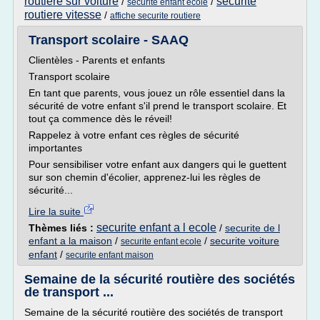
routiere sur voiture
securite
/
/
securite enfant ecole
routiere vitesse
/
affiche securite routiere
Transport scolaire - SAAQ
Clientèles - Parents et enfants
Transport scolaire
En tant que parents, vous jouez un rôle essentiel dans la
sécurité de votre enfant s'il prend le transport scolaire. Et
tout ça commence dès le réveil!
Rappelez à votre enfant ces règles de sécurité
importantes
Pour sensibiliser votre enfant aux dangers qui le guettent
sur son chemin d'écolier, apprenez-lui les règles de
sécurité...
Lire la suite
securite enfant a l ecole
Thèmes liés :
/
securite de l
enfant a la maison
/
/
securite voiture
securite enfant ecole
enfant
/
securite enfant maison
Semaine de la sécurité routière des sociétés
de transport ...
Semaine de la sécurité routière des sociétés de transport